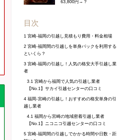
63,800円→？
目次
1
宮崎-福岡の引越し見積もり費用・料金相場
2
宮崎-福岡間の引越しを単身パックを利用する
といくら？
3
宮崎-福岡の引越し！人気の格安大手引越し業
者
3.1
宮崎から福岡で人気の引越し業者
【No.1】サカイ引越センターの口コミ
4
福岡-宮崎の引越し！おすすめの格安単身の引
越し業者
4.1
福岡から宮崎の地域密着引越し業者
【No.1】ニコニコ引越センターの口コミ
5
宮崎-福岡間の引越しでかかる時間や日数・距