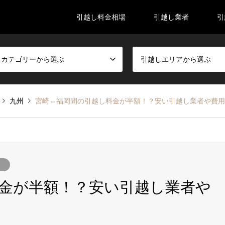
引越し料金相場
引越し業者
引
しカテゴリーから選ぶ
引越しエリアから選ぶ
九州
宮崎⇔福岡間の引越し料金が半額！？安い引越し業者や費用
金が半額！？安い引越し業者や