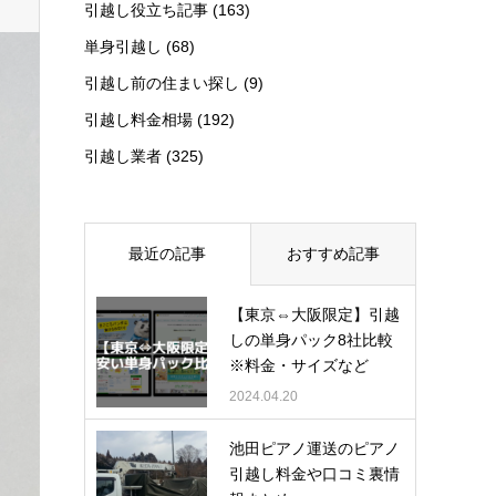
引越し役立ち記事
(163)
単身引越し
(68)
引越し前の住まい探し
(9)
引越し料金相場
(192)
引越し業者
(325)
最近の記事
おすすめ記事
【東京⇔大阪限定】引越
しの単身パック8社比較
※料金・サイズなど
2024.04.20
池田ピアノ運送のピアノ
引越し料金や口コミ裏情