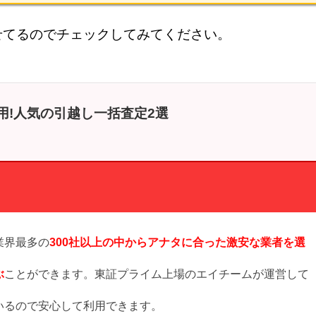
せてるのでチェックしてみてください。
用!人気の引越し一括査定2選
】
業界最多の
300社以上の中からアナタに合った激安な業者を選
ぶ
ことができます。東証プライム上場のエイチームが運営して
いるので安心して利用できます。