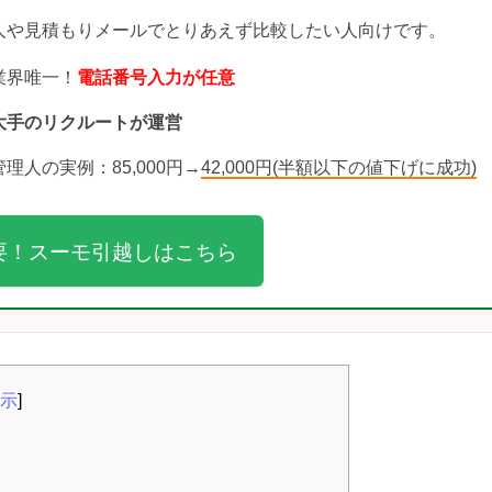
人や見積もりメールでとりあえず比較したい人向けです。
業界唯一！
電話番号入力が任意
大手のリクルートが運営
管理人の実例：85,000円→
42,000円(半額以下の値下げに成功)
要！スーモ引越しはこちら
示
]