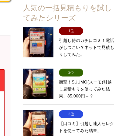
人気の一括見積もりを試し
てみたシリーズ
1位
引越し侍のガチ口コミ！電話
がしつこい？ネットで見積も
りしてみた。
2位
衝撃！SUUMO(スーモ)引越
し見積もりを使ってみた結
果、85,000円→？
3位
【口コミ】引越し達人セレク
トを使ってみた結果。