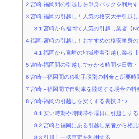
2
宮崎-福岡間の引越しを単身パックを利用す
3
宮崎-福岡の引越し！人気の格安大手引越し
3.1
宮崎から福岡で人気の引越し業者【No
4
福岡-宮崎の引越し！おすすめの格安単身の
4.1
福岡から宮崎の地域密着引越し業者【N
5
宮崎-福岡間の引越しでかかる時間や日数・
6
宮崎⇔福岡間の移動手段別の料金と所要時
7
宮崎～福岡間で自動車を陸送する場合の料
8
宮崎-福岡の引越しを安くする裏技３つ！
8.1
安い時期や時間帯や曜日に引越しする
8.2
宮崎と福岡にある引越し業者から相見
8.3
引越し一括査定を利用する