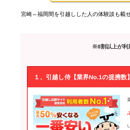
宮崎⇔福岡間を引越しした人の体験談も載
※8割以上が利
１、引越し侍【業界No.1の提携数