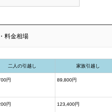
・料金相場
二人の引越し
家族引越し
700円
89,800円
200円
123,400円