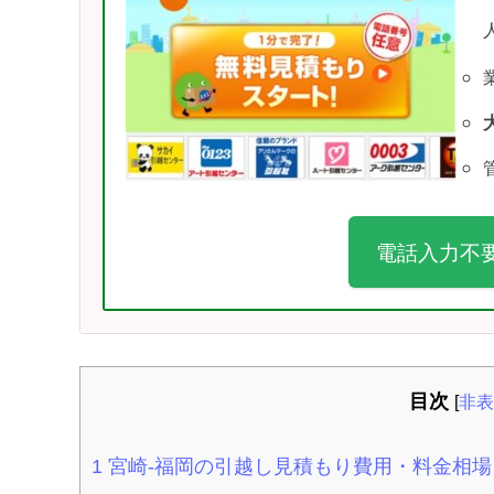
電話入力不
目次
[
非表
1
宮崎-福岡の引越し見積もり費用・料金相場