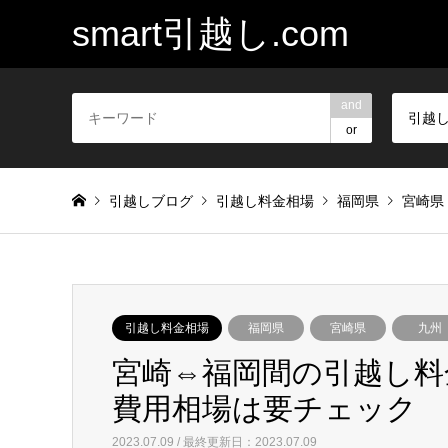
smart引越し.com
and
引越
or
引越しブログ
引越し料金相場
福岡県
宮崎県
引越し料金相場
福岡県
宮崎県
九州
宮崎⇔福岡間の引越し料
費用相場は要チェック
2023.07.09 / 最終更新日：2023.07.09