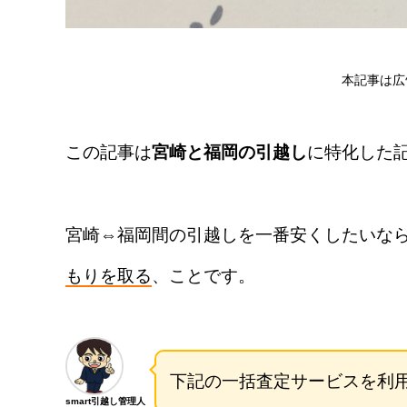
本記事は広
この記事は
宮崎と福岡の引越し
に特化した
宮崎⇔福岡間の引越しを一番安くしたいな
もりを取る
、ことです。
下記の一括査定サービスを利
smart引越し管理人