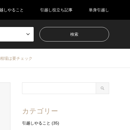
越しやること
引越し役立ち記事
単身引越し
相場は要チェック
カテゴリー
引越しやること
(35)