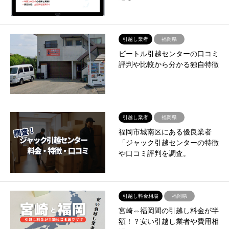
引越し業者
福岡県
ビートル引越センターの口コミ
評判や比較から分かる独自特徴
引越し業者
福岡県
福岡市城南区にある優良業者
「ジャック引越センターの特徴
や口コミ評判を調査。
引越し料金相場
福岡県
宮崎⇔福岡間の引越し料金が半
額！？安い引越し業者や費用相