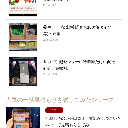
2024.04.13
養生テープの比較調査※100均(ダイソー
等)・通販...
2024.04.08
サカイ引越センターの冷蔵庫だけの配送・
処分・買取料...
2024.04.03
人気の一括見積もりを試してみたシリーズ
1位
引越し侍のガチ口コミ！電話がしつこい？
ネットで見積もりしてみ...