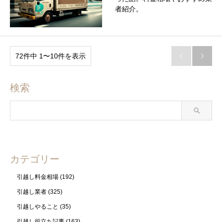
者紹介。
72件中 1〜10件を表示


検索
カテゴリー
引越し料金相場
(192)
引越し業者
(325)
引越しやること
(35)
引越し役立ち記事
(163)