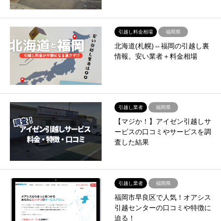
引越し料金相場
福岡県
北海道(札幌)⇔福岡の引越し裏
情報。安い業者＋料金相場
引越し業者
福岡県
【マジか！】アイゼン引越しサ
ービスの口コミやサービスを調
査した結果
引越し業者
福岡県
福岡市早良区で人気！オアシス
引越センターの口コミや特徴に
迫る！