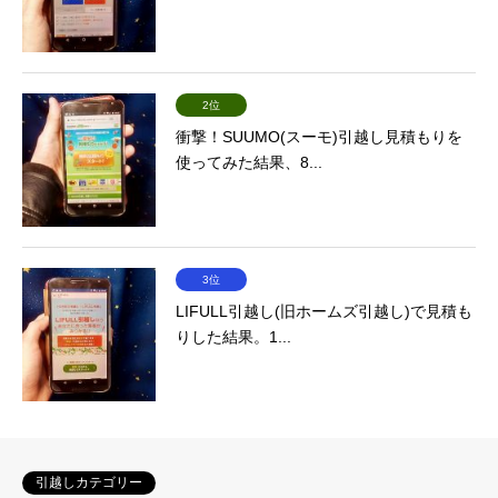
2位
衝撃！SUUMO(スーモ)引越し見積もりを
使ってみた結果、8...
3位
LIFULL引越し(旧ホームズ引越し)で見積も
りした結果。1...
引越しカテゴリー