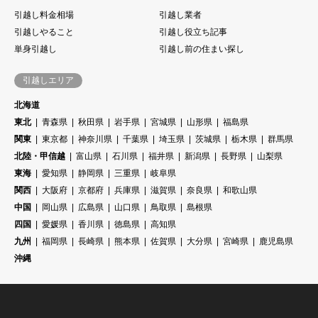
引越し料金相場
引越し業者
引越しやること
引越し役立ち記事
単身引越し
引越し前の住まい探し
引越しエリア
北海道
東北
青森県
秋田県
岩手県
宮城県
山形県
福島県
関東
東京都
神奈川県
千葉県
埼玉県
茨城県
栃木県
群馬県
北陸・甲信越
富山県
石川県
福井県
新潟県
長野県
山梨県
東海
愛知県
静岡県
三重県
岐阜県
関西
大阪府
京都府
兵庫県
滋賀県
奈良県
和歌山県
中国
岡山県
広島県
山口県
鳥取県
島根県
四国
愛媛県
香川県
徳島県
高知県
九州
福岡県
長崎県
熊本県
佐賀県
大分県
宮崎県
鹿児島県
沖縄