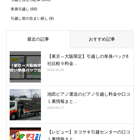
単身引越し
(68)
引越し前の住まい探し
(9)
最近の記事
おすすめ記事
【東京⇔大阪限定】引越しの単身パック8
社比較※料金...
2024.04.20
池田ピアノ運送のピアノ引越し料金や口コ
ミ裏情報まと...
2024.04.17
【レビュー】タコヤキ引越センターの口コ
ミ裏情報まと...