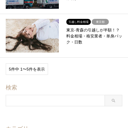
引越し料金相場
東京都
東京-青森の引越しが半額！？
料金相場・格安業者・単身パッ
ク・日数
5件中 1〜5件を表示
検索