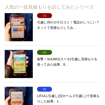
人気の一括見積もりを試してみたシリーズ
1位
引越し侍のガチ口コミ！電話がしつこい？
ネットで見積もりしてみ...
2位
衝撃！SUUMO(スーモ)引越し見積もりを
使ってみた結果、8...
3位
LIFULL引越し(旧ホームズ引越し)で見積も
りした結果。1...