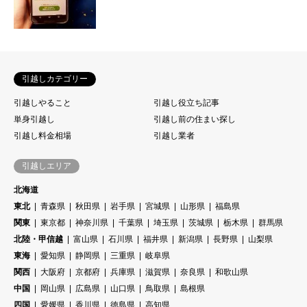
引越しカテゴリー
引越しやること
引越し役立ち記事
単身引越し
引越し前の住まい探し
引越し料金相場
引越し業者
引越しエリア
北海道
東北
青森県
秋田県
岩手県
宮城県
山形県
福島県
関東
東京都
神奈川県
千葉県
埼玉県
茨城県
栃木県
群馬県
北陸・甲信越
富山県
石川県
福井県
新潟県
長野県
山梨県
東海
愛知県
静岡県
三重県
岐阜県
関西
大阪府
京都府
兵庫県
滋賀県
奈良県
和歌山県
中国
岡山県
広島県
山口県
鳥取県
島根県
四国
愛媛県
香川県
徳島県
高知県