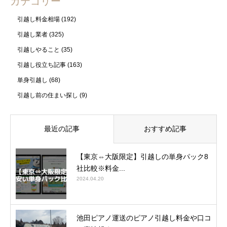
カテゴリー
引越し料金相場
(192)
引越し業者
(325)
引越しやること
(35)
引越し役立ち記事
(163)
単身引越し
(68)
引越し前の住まい探し
(9)
最近の記事
おすすめ記事
【東京⇔大阪限定】引越しの単身パック8
社比較※料金...
2024.04.20
池田ピアノ運送のピアノ引越し料金や口コ