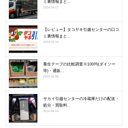
ミ裏情報まと...
2024.04.17
【レビュー】タコヤキ引越センターの口コ
ミ裏情報まと...
2024.04.13
養生テープの比較調査※100均(ダイソー
等)・通販...
2024.04.08
サカイ引越センターの冷蔵庫だけの配送・
処分・買取料...
2024.04.03