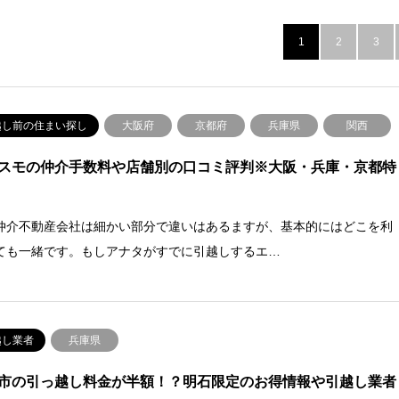
1
2
3
越し前の住まい探し
大阪府
京都府
兵庫県
関西
スモの仲介手数料や店舗別の口コミ評判※大阪・兵庫・京都特
仲介不動産会社は細かい部分で違いはあるますが、基本的にはどこを利
ても一緒です。もしアナタがすでに引越しするエ…
越し業者
兵庫県
市の引っ越し料金が半額！？明石限定のお得情報や引越し業者