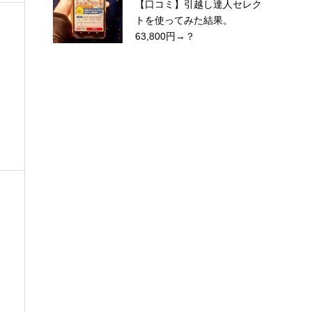
【口コミ】引越し達人セレク
トを使ってみた結果。
63,800円→？