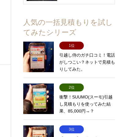
人気の一括見積もりを試し
てみたシリーズ
1位
引越し侍のガチ口コミ！電話
がしつこい？ネットで見積も
りしてみた。
2位
衝撃！SUUMO(スーモ)引越
し見積もりを使ってみた結
果、85,000円→？
3位