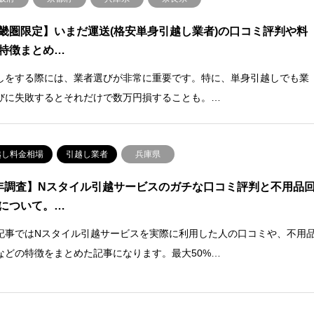
畿圏限定】いまだ運送(格安単身引越し業者)の口コミ評判や料
特徴まとめ…
しをする際には、業者選びが非常に重要です。特に、単身引越しでも業
びに失敗するとそれだけで数万円損することも。…
越し料金相場
引越し業者
兵庫県
年調査】Nスタイル引越サービスのガチな口コミ評判と不用品
について。…
記事ではNスタイル引越サービスを実際に利用した人の口コミや、不用
などの特徴をまとめた記事になります。最大50%…