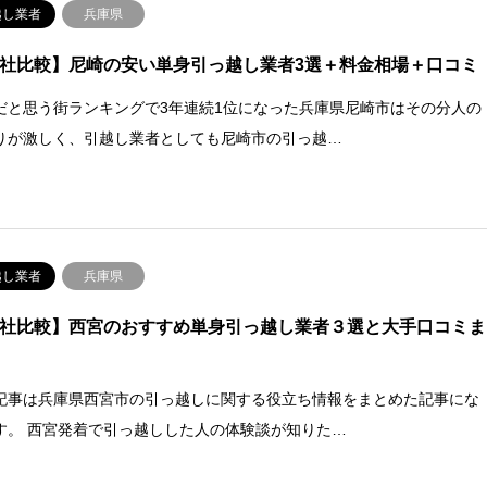
越し業者
兵庫県
0社比較】尼崎の安い単身引っ越し業者3選＋料金相場＋口コミ
だと思う街ランキングで3年連続1位になった兵庫県尼崎市はその分人の
りが激しく、引越し業者としても尼崎市の引っ越…
越し業者
兵庫県
5社比較】西宮のおすすめ単身引っ越し業者３選と大手口コミま
記事は兵庫県西宮市の引っ越しに関する役立ち情報をまとめた記事にな
す。 西宮発着で引っ越しした人の体験談が知りた…