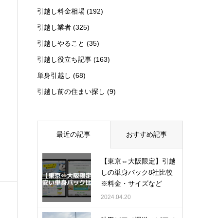
引越し料金相場
(192)
引越し業者
(325)
引越しやること
(35)
引越し役立ち記事
(163)
単身引越し
(68)
引越し前の住まい探し
(9)
最近の記事
おすすめ記事
【東京⇔大阪限定】引越
しの単身パック8社比較
※料金・サイズなど
2024.04.20