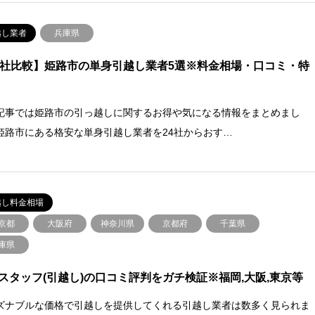
越し業者
兵庫県
4社比較】姫路市の単身引越し業者5選※料金相場・口コミ・特
記事では姫路市の引っ越しに関するお得や気になる情報をまとめまし
姫路市にある格安な単身引越し業者を24社からおす…
越し料金相場
京都
大阪府
神奈川県
京都府
千葉県
庫県
スタッフ(引越し)の口コミ評判をガチ検証※福岡,大阪,東京等
ズナブルな価格で引越しを提供してくれる引越し業者は数多く見られま