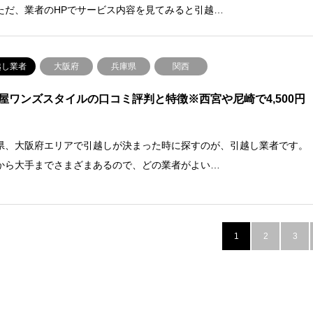
ただ、業者のHPでサービス内容を見てみると引越…
越し業者
大阪府
兵庫県
関西
屋ワンズスタイルの口コミ評判と特徴※西宮や尼崎で4,500円
県、大阪府エリアで引越しが決まった時に探すのが、引越し業者です。
から大手までさまざまあるので、どの業者がよい…
1
2
3