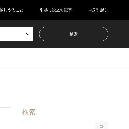
越しやること
引越し役立ち記事
単身引越し
検索