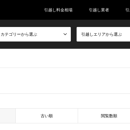
引越し料金相場
引越し業者
引
しカテゴリーから選ぶ
引越しエリアから選ぶ
古い順
閲覧数順