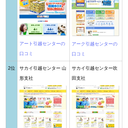
アート引越センターの
アーク引越センターの
口コミ
口コミ
2位
サカイ引越センター 山
サカイ引越センター吹
形支社
田支社