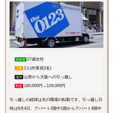
27歳女性
投稿者
2人(作業員2名)
人数
山形から大阪への引っ越し
場所
180,000円→129,000円
料金
引っ越しの経緯は夫の職場の転勤です。引っ越し日
時は9月4日、アパート2階中1階からアパート4階中