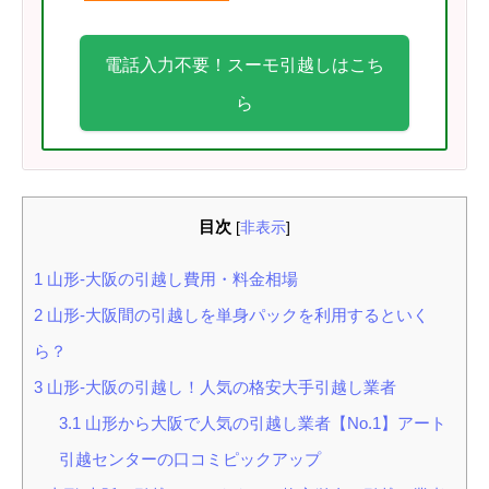
電話入力不要！スーモ引越しはこち
ら
目次
[
非表示
]
1
山形-大阪の引越し費用・料金相場
2
山形-大阪間の引越しを単身パックを利用するといく
ら？
3
山形-大阪の引越し！人気の格安大手引越し業者
3.1
山形から大阪で人気の引越し業者【No.1】アート
引越センターの口コミピックアップ