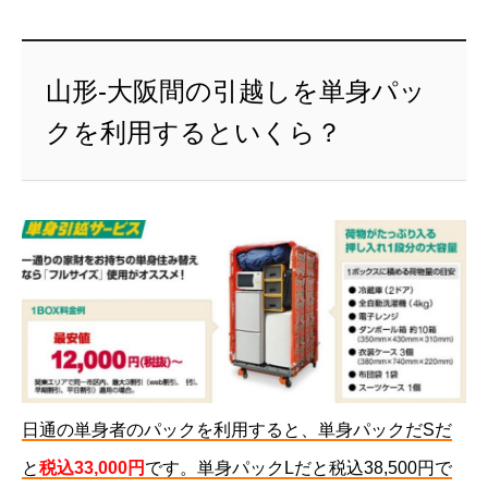
山形-大阪間の引越しを単身パッ
クを利用するといくら？
日通の単身者のパックを利用すると、単身パックだSだ
と
税込33,000円
です。単身パックLだと税込38,500円で