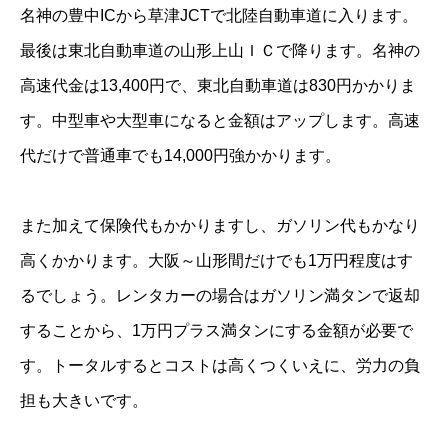
名神の豊中ICから草津JCTで北陸自動車道に入ります。
最後は東北自動車道の山形上山ＩＣで降ります。名神の
高速代金は13,400円で、東北自動車道は830円かかりま
す。中型車や大型車になると金額はアップします。高速
代だけで普通車でも14,000円強かかります。
また加えて保険代もかかりますし、ガソリン代もかなり
高くかかります。大阪～山形間だけでも1万円程度はす
るでしょう。レンタカーの場合はガソリン満タンで返却
することから、1万円プラス満タンにする金額が必要で
す。トータルするとコストは高くつくいえに、労力の負
担も大きいです。