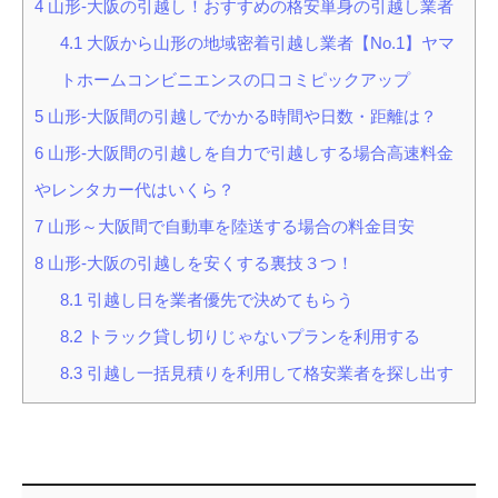
4
山形-大阪の引越し！おすすめの格安単身の引越し業者
4.1
大阪から山形の地域密着引越し業者【No.1】ヤマ
トホームコンビニエンスの口コミピックアップ
5
山形-大阪間の引越しでかかる時間や日数・距離は？
6
山形-大阪間の引越しを自力で引越しする場合高速料金
やレンタカー代はいくら？
7
山形～大阪間で自動車を陸送する場合の料金目安
8
山形-大阪の引越しを安くする裏技３つ！
8.1
引越し日を業者優先で決めてもらう
8.2
トラック貸し切りじゃないプランを利用する
8.3
引越し一括見積りを利用して格安業者を探し出す