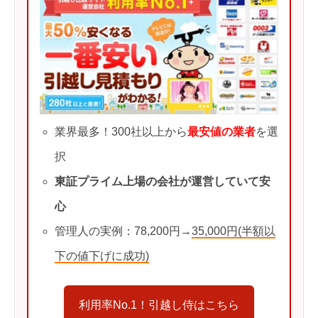
業界最多！300社以上から
最安値の業者
を選
択
東証プライム上場の会社が運営していて安
心
管理人の実例：78,200円→
35,000円(半額以
下の値下げに成功)
利用率No.1！引越し侍はこちら