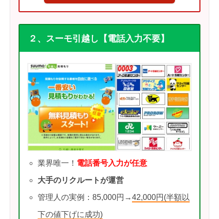
２、スーモ引越し【電話入力不要】
業界唯一！
電話番号入力が任意
大手のリクルートが運営
管理人の実例：85,000円→
42,000円(半額以
下の値下げに成功)