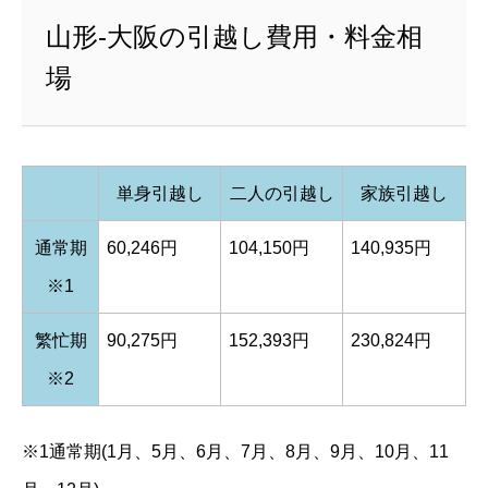
山形-大阪の引越し費用・料金相
場
単身引越し
二人の引越し
家族引越し
通常期
60,246円
104,150円
140,935円
※1
繁忙期
90,275円
152,393円
230,824円
※2
※1通常期(1月、5月、6月、7月、8月、9月、10月、11