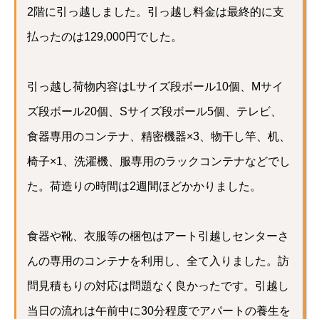
2階に引っ越しました。引っ越し料金は最終的に支
払ったのは129,000円でした。
引っ越し荷物内容はLサイズ段ボール10個、Mサイ
ズ段ボール20個、Sサイズ段ボール5個、テレビ、
食器専用のコンテナ、精密機器×3、物干し竿、机、
椅子×1、洗濯機、服専用のラックコンテナなどでし
た。荷造りの時間は2週間ほどかかりました。
食器や靴、衣服等の梱包はアート引越しセンターさ
んの専用のコンテナを利用し、全て入りました。訪
問見積もりの対応は問題なく良かったです。引越し
当日の流れは午前中に30分程度でアパートの養生を