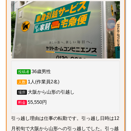
36歳男性
投稿者
1人(作業員2名)
人数
大阪から山形の引越し
場所
55,550円
料金
引っ越し理由は仕事の転勤です。引っ越し日時は12
月初旬で大阪から山形への引っ越しでした。引っ越