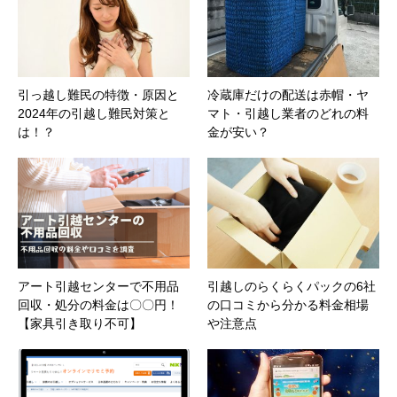
引っ越し難民の特徴・原因と
冷蔵庫だけの配送は赤帽・ヤ
2024年の引越し難民対策と
マト・引越し業者のどれの料
は！？
金が安い？
アート引越センターで不用品
引越しのらくらくパックの6社
回収・処分の料金は〇〇円！
の口コミから分かる料金相場
【家具引き取り不可】
や注意点