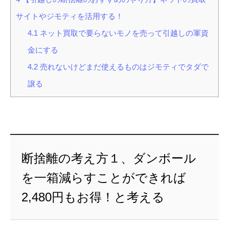
サイトやジモティを活用する！
4.1
ネット買取で要らないモノを売って引越しの軍資
金にする
4.2
売れないけどまだ使えるものはジモティでタダで
譲る
断捨離の考え方１、ダンボール
を一箱減らすことができれば
2,480円もお得！と考える