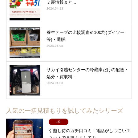
ミ裏情報まと...
2024.04.13
養生テープの比較調査※100均(ダイソー
等)・通販...
2024.04.08
サカイ引越センターの冷蔵庫だけの配送・
処分・買取料...
2024.04.03
人気の一括見積もりを試してみたシリーズ
1位
引越し侍のガチ口コミ！電話がしつこい？
ネットで見積もりしてみ...