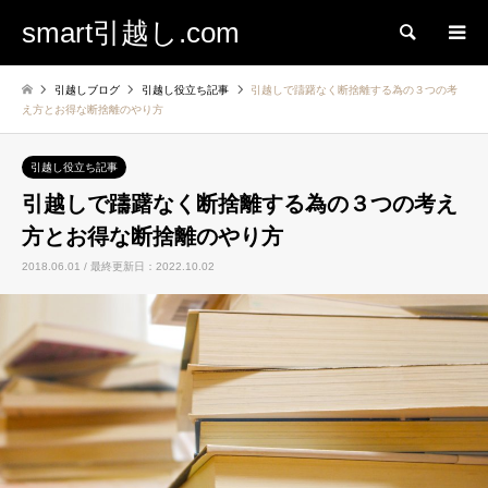
smart引越し.com
検索
引越しブログ
引越し役立ち記事
引越しで躊躇なく断捨離する為の３つの考
え方とお得な断捨離のやり方
引越し役立ち記事
引越しで躊躇なく断捨離する為の３つの考え
方とお得な断捨離のやり方
2018.06.01 / 最終更新日：2022.10.02