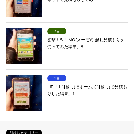
2位
衝撃！SUUMO(スーモ)引越し見積もりを
使ってみた結果、8...
3位
LIFULL引越し(旧ホームズ引越し)で見積も
りした結果。1...
引越しカテゴリー