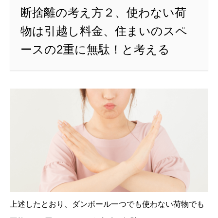
断捨離の考え方２、使わない荷
物は引越し料金、住まいのスペ
ースの2重に無駄！と考える
上述したとおり、ダンボール一つでも使わない荷物でも