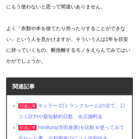
にもう使わないと思って間違いありません。
よく「衣類や本を捨てたり売ったりすることができな
い」という人を見かけますが、そういう人は1年を目安
に持っていくもの、断捨離するモノをえらんでみてはい
かがでしょうか。
関連記事
キュラーズ(トランクルーム)の全て。口
関連記事
コミ評判や最短解約日数、全店舗料金
minikura(寺田倉庫)を比較＆使ってみて
関連記事
分かった事。※利用者の口コミ評判付き