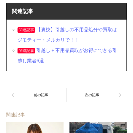
関連記事
【裏技】引越しの不用品処分や買取は
関連記事
ジモティ一・メルカリで！！
引越し＋不用品買取がお得にできる引
関連記事
越し業者6選
関連記事