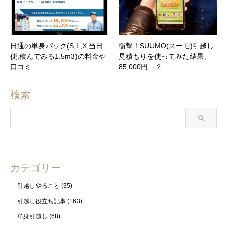
日通の単身パック(S,L,X,当日
衝撃！SUUMO(スーモ)引越し
便,積んでみる1.5m3)の料金や
見積もりを使ってみた結果、
口コミ
85,000円→？
検索
カテゴリー
引越しやること
(35)
引越し役立ち記事
(163)
単身引越し
(68)