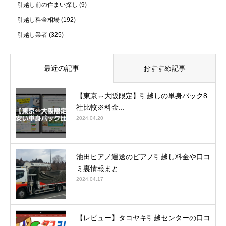
引越し前の住まい探し
(9)
引越し料金相場
(192)
引越し業者
(325)
最近の記事
おすすめ記事
【東京⇔大阪限定】引越しの単身パック8
社比較※料金...
2024.04.20
池田ピアノ運送のピアノ引越し料金や口コ
ミ裏情報まと...
2024.04.17
【レビュー】タコヤキ引越センターの口コ