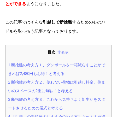
とができる
ようになりました。
この記事ではそんな
引越しで断捨離
するための心のハー
ドルを取っ払う記事となっております。
目次
[
非表示
]
1
断捨離の考え方１、ダンボールを一箱減らすことがで
きれば2,480円もお得！と考える
2
断捨離の考え方２、使わない荷物は引越し料金、住ま
いのスペースの2重に無駄！と考える
3
断捨離の考え方３、これから気持ちよく新生活をスタ
ートさせるための儀式と考える
4
【引越しの断捨離のおすすめのやり方】ネットの買取