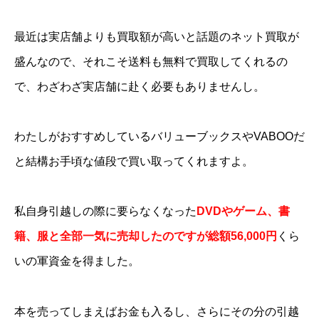
最近は実店舗よりも買取額が高いと話題のネット買取が
盛んなので、それこそ送料も無料で買取してくれるの
で、わざわざ実店舗に赴く必要もありませんし。
わたしがおすすめしているバリューブックスやVABOOだ
と結構お手頃な値段で買い取ってくれますよ。
私自身引越しの際に要らなくなった
DVDやゲーム、書
籍、服と全部一気に売却したのですが総額56,000円
くら
いの軍資金を得ました。
本を売ってしまえばお金も入るし、さらにその分の引越