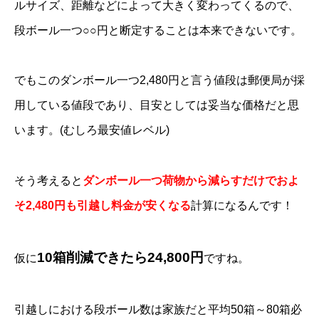
ルサイズ、距離などによって大きく変わってくるので、
段ボール一つ○○円と断定することは本来できないです。
でもこのダンボール一つ2,480円と言う値段は郵便局が採
用している値段であり、目安としては妥当な価格だと思
います。(むしろ最安値レベル)
そう考えると
ダンボール一つ荷物から減らすだけでおよ
そ2,480円も引越し料金が安くなる
計算になるんです！
10箱削減できたら24,800円
仮に
ですね。
引越しにおける段ボール数は家族だと平均50箱～80箱必