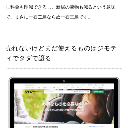
し料金も削減できるし、新居の荷物も減るという意味
で、まさに一石二鳥ならぬ一石三鳥です。
売れないけどまだ使えるものはジモテ
ィでタダで譲る