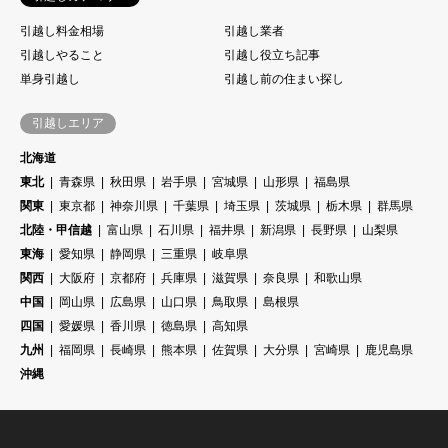
引越し料金相場
引越し業者
引越しやること
引越し役立ち記事
単身引越し
引越し前の住まい探し
引越しエリア
北海道
東北
青森県
秋田県
岩手県
宮城県
山形県
福島県
関東
東京都
神奈川県
千葉県
埼玉県
茨城県
栃木県
群馬県
北陸・甲信越
富山県
石川県
福井県
新潟県
長野県
山梨県
東海
愛知県
静岡県
三重県
岐阜県
関西
大阪府
京都府
兵庫県
滋賀県
奈良県
和歌山県
中国
岡山県
広島県
山口県
鳥取県
島根県
四国
愛媛県
香川県
徳島県
高知県
九州
福岡県
長崎県
熊本県
佐賀県
大分県
宮崎県
鹿児島県
沖縄