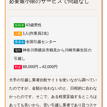
必要最小限のサービスで問題なし
43歳男性
投稿者
1人(作業員2名)
人数
全国引越センター
業者名
神奈川県横浜市鶴見から川崎市麻生区の
場所
引越し
88,000円→42,000円
料金
大手の引越し業者比較サイトを使いながら調べてい
たのですが、金額が合わないのと、日程的に合わな
かったのです。そこで、ある程度妥協するところは
あっても良いから、安い引越し業者であり且つスケ