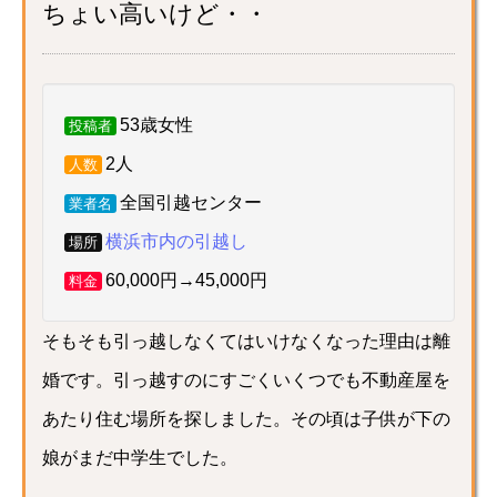
ちょい高いけど・・
53歳女性
投稿者
2人
人数
全国引越センター
業者名
横浜市内の引越し
場所
60,000円→45,000円
料金
そもそも引っ越しなくてはいけなくなった理由は離
婚です。引っ越すのにすごくいくつでも不動産屋を
あたり住む場所を探しました。その頃は子供が下の
娘がまだ中学生でした。