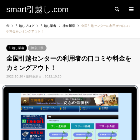
smart引越し.com
検索
引越しブログ
引越し業者
神奈川県
全国引越センターの利用者の口コミ
や料金をカミングアウト！
引越し業者
神奈川県
全国引越センターの利用者の口コミや料金を
カミングアウト！
2022.10.20 / 最終更新日：2022.10.20