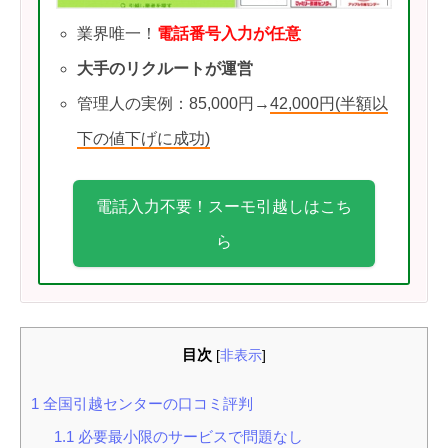
業界唯一！
電話番号入力が任意
大手のリクルートが運営
管理人の実例：85,000円→
42,000円(半額以
下の値下げに成功)
電話入力不要！スーモ引越しはこち
ら
目次
[
非表示
]
1
全国引越センターの口コミ評判
1.1
必要最小限のサービスで問題なし