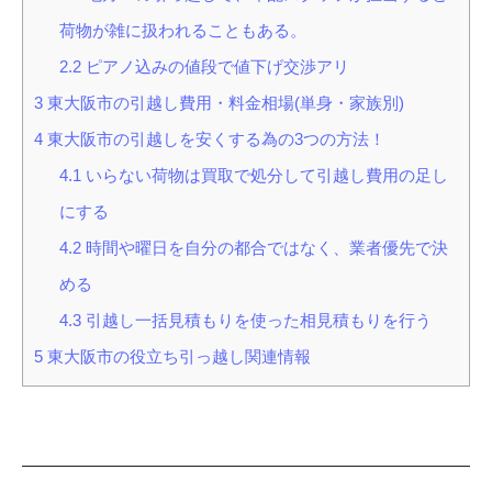
荷物が雑に扱われることもある。
2.2
ピアノ込みの値段で値下げ交渉アリ
3
東大阪市の引越し費用・料金相場(単身・家族別)
4
東大阪市の引越しを安くする為の3つの方法！
4.1
いらない荷物は買取で処分して引越し費用の足し
にする
4.2
時間や曜日を自分の都合ではなく、業者優先で決
める
4.3
引越し一括見積もりを使った相見積もりを行う
5
東大阪市の役立ち引っ越し関連情報