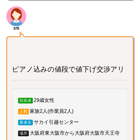
女性
ピアノ込みの値段で値下げ交渉アリ
29歳女性
投稿者
家族2人(作業員2人)
人数
サカイ引越センター
業者名
大阪府東大阪市から大阪府大阪市天王寺
場所