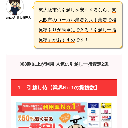
東大阪市の引越しを安くするなら、
東
smart引越し管理人
大阪市のローカル業者と大手業者で相
見積もりが簡単にできる「引越し一括
見積」がおすすめ
です！
※8割以上が利用!人気の引越し一括査定2選
１、引越し侍【業界No.1の提携数】