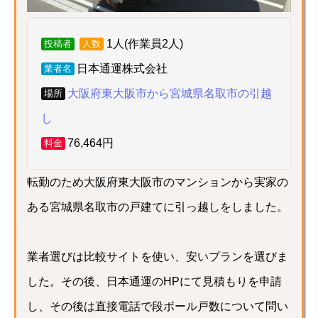
1人(作業員2人)
投稿者
人数
日本通運株式会社
業者名
大阪府東大阪市から宮城県名取市の引越
場所
し
76,464円
料金
転勤のため大阪府東大阪市のマンションから実家の
ある宮城県名取市の戸建てに引っ越しをしました。
業者選びは比較サイトを使い、安いプランを選びま
した。その後、日本通運のHPにて見積もりを申請
し、その後は直接電話で段ボール戸数について問い