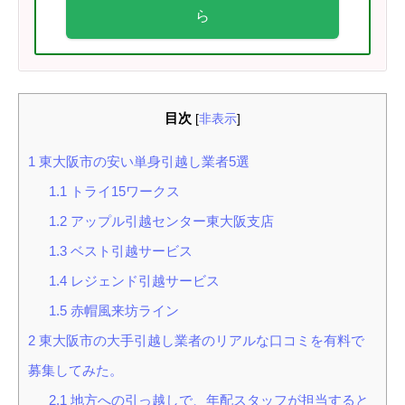
ら
目次
[
非表示
]
1
東大阪市の安い単身引越し業者5選
1.1
トライ15ワークス
1.2
アップル引越センター東大阪支店
1.3
ベスト引越サービス
1.4
レジェンド引越サービス
1.5
赤帽風来坊ライン
2
東大阪市の大手引越し業者のリアルな口コミを有料で
募集してみた。
2.1
地方への引っ越しで、年配スタッフが担当すると