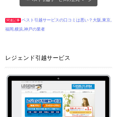
ベスト引越サービスの口コミは悪い？大阪,東京,
関連記事
福岡,横浜,神戸の業者
レジェンド引越サービス