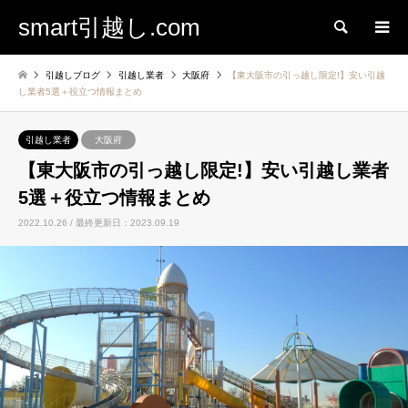
smart引越し.com
検索
引越しブログ
引越し業者
大阪府
【東大阪市の引っ越し限定!】安い引越
し業者5選＋役立つ情報まとめ
引越し業者
大阪府
【東大阪市の引っ越し限定!】安い引越し業者
5選＋役立つ情報まとめ
2022.10.26 / 最終更新日：2023.09.19