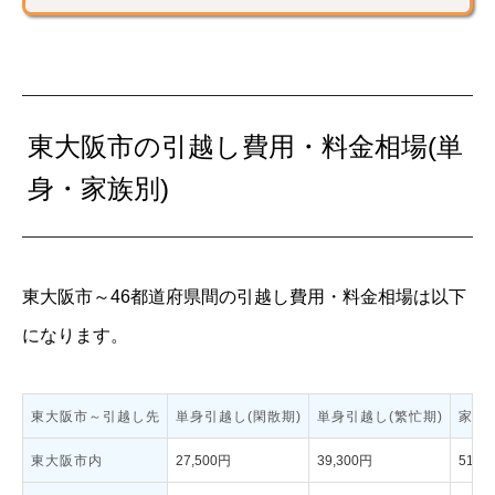
東大阪市の引越し費用・料金相場(単
身・家族別)
東大阪市～46都道府県間の引越し費用・料金相場は以下
になります。
東大阪市～引越し先
単身引越し(閑散期)
単身引越し(繁忙期)
家族
東大阪市内
27,500円
39,300円
51,4