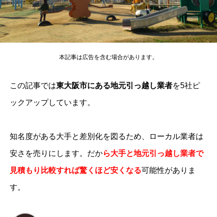
本記事は広告を含む場合があります。
この記事では
東大阪市にある地元引っ越し業者
を5社ピ
ックアップしています。
知名度がある大手と差別化を図るため、ローカル業者は
安さを売りにします。だか
ら大手と地元引っ越し業者で
見積もり比較すれば驚くほど安くなる
可能性がありま
す。