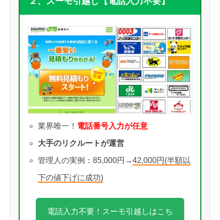
２、スーモ引越し【電話入力不要】
業界唯一！
電話番号入力が任意
大手のリクルートが運営
管理人の実例：85,000円→
42,000円(半額以
下の値下げに成功)
電話入力不要！スーモ引越しはこち