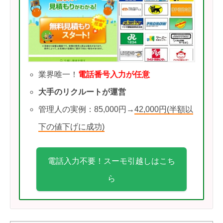
業界唯一！
電話番号入力が任意
大手のリクルートが運営
管理人の実例：85,000円→
42,000円(半額以
下の値下げに成功)
電話入力不要！スーモ引越しはこち
ら