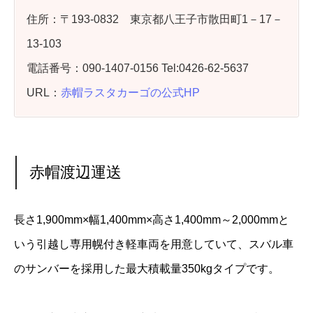
住所：〒193‐0832 東京都八王子市散田町1－17－
13‐103
電話番号：090-1407-0156 Tel:0426-62-5637
URL：
赤帽ラスタカーゴの公式HP
赤帽渡辺運送
長さ1,900mm×幅1,400mm×高さ1,400mm～2,000mmと
いう引越し専用幌付き軽車両を用意していて、スバル車
のサンバーを採用した最大積載量350kgタイプです。