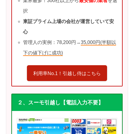
業界最多！300社以上から
最安値の業者
を選
択
東証プライム上場の会社が運営していて安
心
管理人の実例：78,200円→
35,000円(半額以
下の値下げに成功)
利用率No.1！引越し侍はこちら
２、スーモ引越し【電話入力不要】