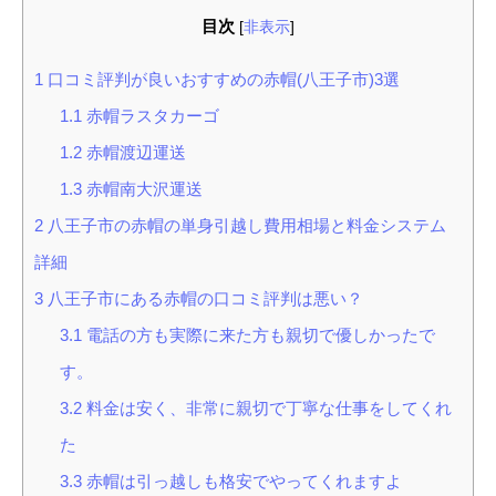
目次
[
非表示
]
1
口コミ評判が良いおすすめの赤帽(八王子市)3選
1.1
赤帽ラスタカーゴ
1.2
赤帽渡辺運送
1.3
赤帽南大沢運送
2
八王子市の赤帽の単身引越し費用相場と料金システム
詳細
3
八王子市にある赤帽の口コミ評判は悪い？
3.1
電話の方も実際に来た方も親切で優しかったで
す。
3.2
料金は安く、非常に親切で丁寧な仕事をしてくれ
た
3.3
赤帽は引っ越しも格安でやってくれますよ