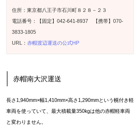
住所：東京都八王子市石川町８２８－２３
電話番号：【固定】042-641-8937 【携帯】070-
3833-1805
URL：
赤帽渡辺運送の公式HP
赤帽南大沢運送
長さ1,940mm×幅1,410mm×高さ1,290mmという幌付き軽
車両を使っていて、最大積載量350kgは他の赤帽軽車両
と変わりません。