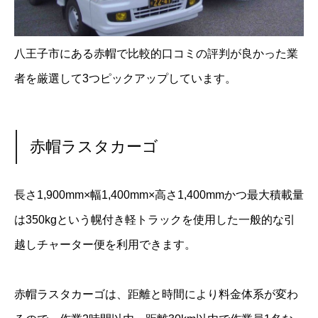
八王子市にある赤帽で比較的口コミの評判が良かった業
者を厳選して3つピックアップしています。
赤帽ラスタカーゴ
長さ1,900mm×幅1,400mm×高さ1,400mmかつ最大積載量
は350kgという幌付き軽トラックを使用した一般的な引
越しチャーター便を利用できます。
赤帽ラスタカーゴは、距離と時間により料金体系が変わ