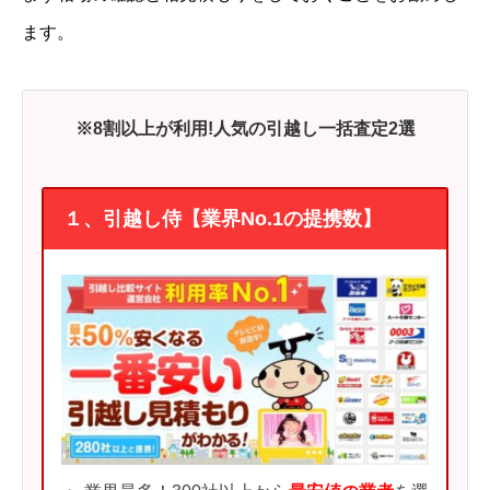
ます。
※8割以上が利用!人気の引越し一括査定2選
１、引越し侍【業界No.1の提携数】