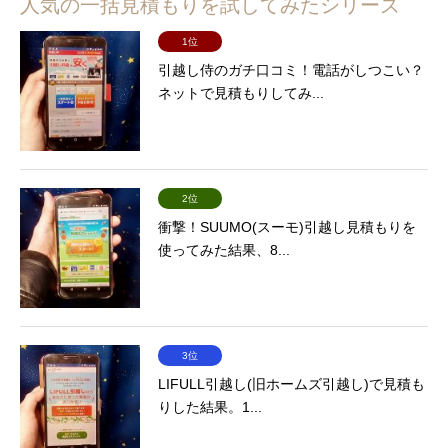
人気の一括見積もりを試してみたシリーズ
1位
引越し侍のガチ口コミ！電話がしつこい？
ネットで見積もりしてみ...
2位
衝撃！SUUMO(スーモ)引越し見積もりを
使ってみた結果、8...
3位
LIFULL引越し(旧ホームズ引越し)で見積も
りした結果。1...