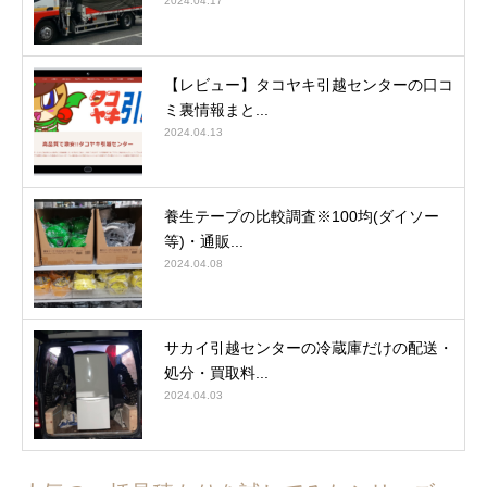
2024.04.17
【レビュー】タコヤキ引越センターの口コ
ミ裏情報まと...
2024.04.13
養生テープの比較調査※100均(ダイソー
等)・通販...
2024.04.08
サカイ引越センターの冷蔵庫だけの配送・
処分・買取料...
2024.04.03