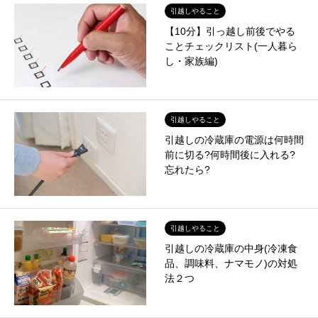
引越しやること
【10分】引っ越し前後でやる
ことチェックリスト(一人暮ら
し・家族編)
引越しやること
引越しの冷蔵庫の電源は何時間
前に切る?何時間後に入れる?
忘れたら?
引越しやること
引越しの冷蔵庫の中身(冷凍食
品、調味料、ナマモノ)の対処
法２つ