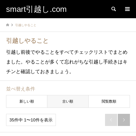
smart引越し.com
検索
引越しやること
引越しやること
引越し前後でやることをすべてチェックリストでまとめ
ました。やることが多くて忘れがちな引越し手続きはキ
チンと確認しておきましょう。
並べ替え条件
新しい順
古い順
閲覧数順
35件中 1〜10件を表示

