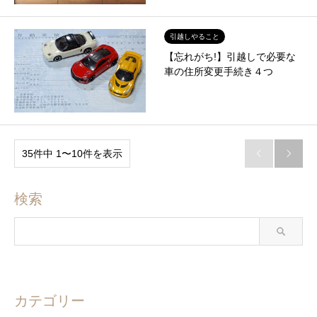
引越しやること
【忘れがち!】引越しで必要な
車の住所変更手続き４つ
35件中 1〜10件を表示


検索
カテゴリー