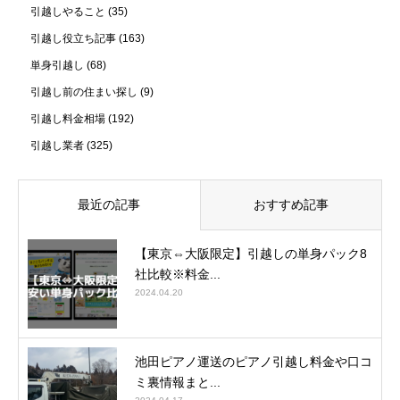
引越しやること
(35)
引越し役立ち記事
(163)
単身引越し
(68)
引越し前の住まい探し
(9)
引越し料金相場
(192)
引越し業者
(325)
最近の記事
おすすめ記事
【東京⇔大阪限定】引越しの単身パック8
社比較※料金...
2024.04.20
池田ピアノ運送のピアノ引越し料金や口コ
ミ裏情報まと...