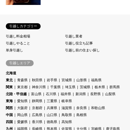
引越しカテゴリー
引越し料金相場
引越し業者
引越しやること
引越し役立ち記事
単身引越し
引越し前の住まい探し
引越しエリア
北海道
東北
青森県
秋田県
岩手県
宮城県
山形県
福島県
関東
東京都
神奈川県
千葉県
埼玉県
茨城県
栃木県
群馬県
北陸・甲信越
富山県
石川県
福井県
新潟県
長野県
山梨県
東海
愛知県
静岡県
三重県
岐阜県
関西
大阪府
京都府
兵庫県
滋賀県
奈良県
和歌山県
中国
岡山県
広島県
山口県
鳥取県
島根県
四国
愛媛県
香川県
徳島県
高知県
九州
福岡県
長崎県
熊本県
佐賀県
大分県
宮崎県
鹿児島県