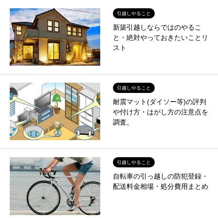
引越しやること
新築引越しならではのやるこ
と・絶対やっておきたいことリ
スト
引越しやること
耐震マット(ダイソー等)の評判
や付け方・はがし方の注意点を
調査。
引越しやること
自転車の引っ越しの防犯登録・
配送料金相場・処分費用まとめ