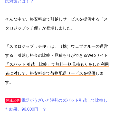
民対策とは！？
そんな中で、格安料金で引越しサービスを提供する「ス
タロジップッチ便」が登場しました。
「スタロジップッチ便」は、（株）ウェブクルーの運営
する、引越し料金の比較・見積もりができるWebサイト
「ズバット 引越し比較」で無料一括見積もりをした利用
者に対して、格安料金で荷物配送サービスを提供
しま
す。
電話がうざいと評判のズバット引越しで比較し
関連記事
た結果。96,000円→？