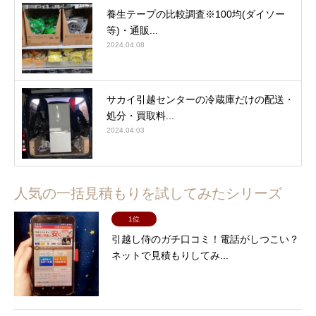
養生テープの比較調査※100均(ダイソー
等)・通販...
2024.04.08
サカイ引越センターの冷蔵庫だけの配送・
処分・買取料...
2024.04.03
人気の一括見積もりを試してみたシリーズ
1位
引越し侍のガチ口コミ！電話がしつこい？
ネットで見積もりしてみ...