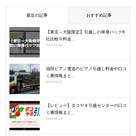
最近の記事
おすすめ記事
【東京⇔大阪限定】引越しの単身パック8
社比較※料金...
2024.04.20
池田ピアノ運送のピアノ引越し料金や口コ
ミ裏情報まと...
2024.04.17
【レビュー】タコヤキ引越センターの口コ
ミ裏情報まと...
2024.04.13