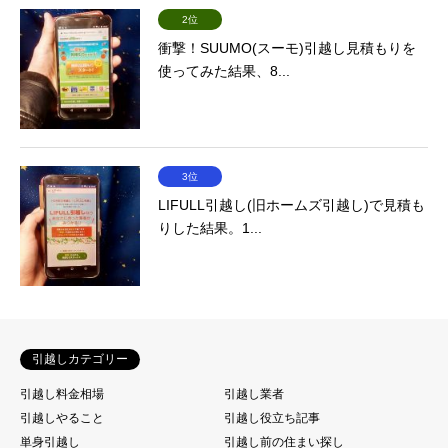
2位
衝撃！SUUMO(スーモ)引越し見積もりを
使ってみた結果、8...
3位
LIFULL引越し(旧ホームズ引越し)で見積も
りした結果。1...
引越しカテゴリー
引越し料金相場
引越し業者
引越しやること
引越し役立ち記事
単身引越し
引越し前の住まい探し