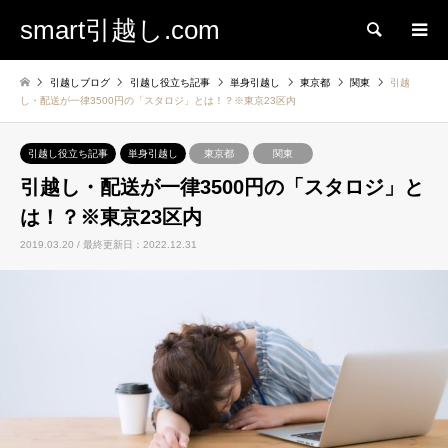
smart引越し.com
検索
引越しブログ
引越し役立ち記事
単身引越し
東京都
関東
引越
し・配送が一律3500円の「スタロジ」とは！？※東京23区内
引越し役立ち記事
単身引越し
東京都
関東
引越し・配送が一律3500円の「スタロジ」と
は！？※東京23区内
2019.03.20 / 最終更新日：2022.12.31