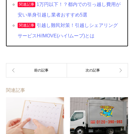
1万円以下！？都内での引っ越し費用が
関連記事
安い単身引越し業者おすすめ5選
引越し難民対策！引越しシェアリング
関連記事
サービスHi!MOVE(ハイ!ムーブ)とは
関連記事