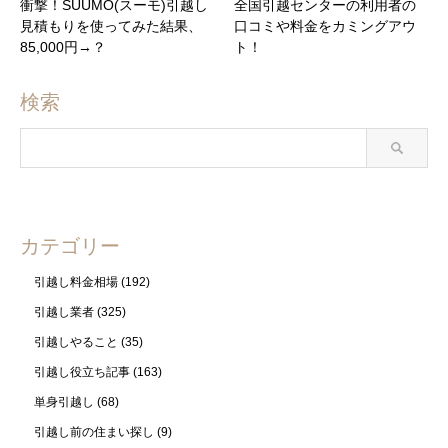
衝撃！SUUMO(スーモ)引越し
全国引越センターの利用者の
見積もりを使ってみた結果、
口コミや料金をカミングアウ
85,000円→？
ト！
検索
カテゴリー
引越し料金相場
(192)
引越し業者
(325)
引越しやること
(35)
引越し役立ち記事
(163)
単身引越し
(68)
引越し前の住まい探し
(9)