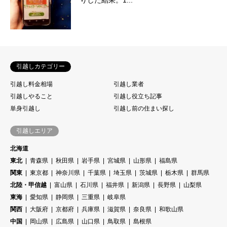
引越しカテゴリー
引越し料金相場
引越し業者
引越しやること
引越し役立ち記事
単身引越し
引越し前の住まい探し
引越しエリア
北海道
東北
青森県
秋田県
岩手県
宮城県
山形県
福島県
関東
東京都
神奈川県
千葉県
埼玉県
茨城県
栃木県
群馬県
北陸・甲信越
富山県
石川県
福井県
新潟県
長野県
山梨県
東海
愛知県
静岡県
三重県
岐阜県
関西
大阪府
京都府
兵庫県
滋賀県
奈良県
和歌山県
中国
岡山県
広島県
山口県
鳥取県
島根県