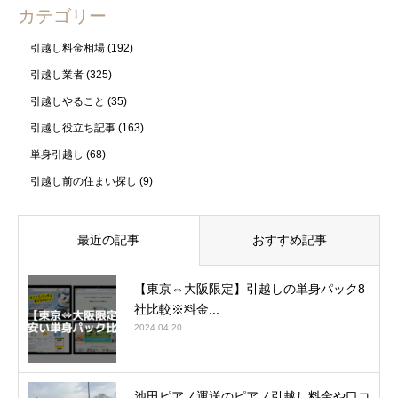
カテゴリー
引越し料金相場
(192)
引越し業者
(325)
引越しやること
(35)
引越し役立ち記事
(163)
単身引越し
(68)
引越し前の住まい探し
(9)
最近の記事
おすすめ記事
【東京⇔大阪限定】引越しの単身パック8
社比較※料金...
2024.04.20
池田ピアノ運送のピアノ引越し料金や口コ