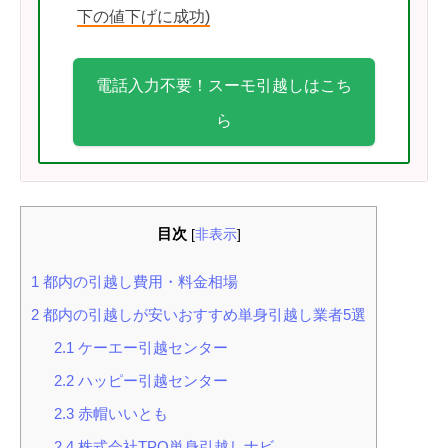
下の値下げに成功)
電話入力不要！スーモ引越しはこち
ら
目次
[
非表示
]
1
都内の引越し費用・料金相場
2
都内の引越しが安いおすすめ単身引越し業者5選
2.1
ケーエー引越センター
2.2
ハッピー引越センター
2.3
赤帽いいとも
2.4
株式会社TPO単身引越しナビ