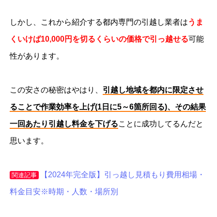
しかし、これから紹介する都内専門の引越し業者は
うま
くいけば10,000円を切るくらいの価格で引っ越せる
可能
性があります。
この安さの秘密はやはり、
引越し地域を都内に限定させ
ることで作業効率を上げ(1日に5～6箇所回る)、その結果
一回あたり引越し料金を下げる
ことに成功してるんだと
思います。
【2024年完全版】引っ越し見積もり費用相場・
関連記事
料金目安※時期・人数・場所別