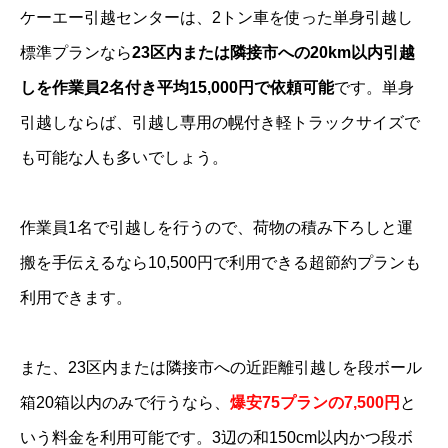
ケーエー引越センターは、2トン車を使った単身引越し
標準プランなら
23区内または隣接市への20km以内引越
しを作業員2名付き平均15,000円で依頼可能
です。単身
引越しならば、引越し専用の幌付き軽トラックサイズで
も可能な人も多いでしょう。
作業員1名で引越しを行うので、荷物の積み下ろしと運
搬を手伝えるなら10,500円で利用できる超節約プランも
利用できます。
また、23区内または隣接市への近距離引越しを段ボール
箱20箱以内のみで行うなら、
爆安75プランの7,500円
と
いう料金を利用可能です。3辺の和150cm以内かつ段ボ