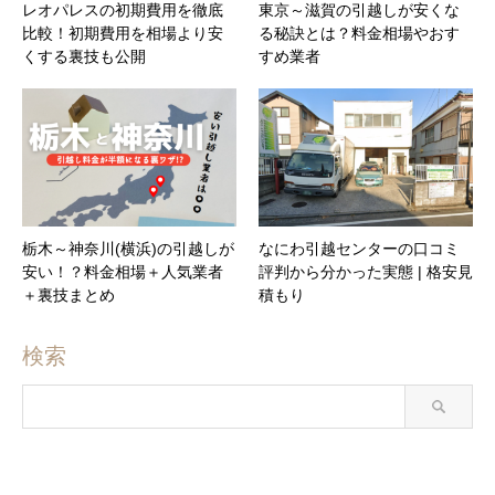
レオパレスの初期費用を徹底
東京～滋賀の引越しが安くな
比較！初期費用を相場より安
る秘訣とは？料金相場やおす
くする裏技も公開
すめ業者
栃木～神奈川(横浜)の引越しが
なにわ引越センターの口コミ
安い！？料金相場＋人気業者
評判から分かった実態 | 格安見
＋裏技まとめ
積もり
検索