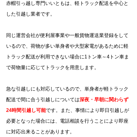
赤帽引っ越し専門いいともは、軽トラック配送を中心と
した引越し業者です。
同じ運営会社が便利屋事業や一般貨物運送業登録をして
いるので、荷物が多い単身者や大型家電があるために軽
トラック配送が利用できない場合に1トン車～4トン車ま
で荷物量に応じてトラックを用意します。
急な引越しにも対応しているので、単身者が軽トラック
配送で間に合う引越しについては
深夜・早朝に関わらず
24時間引越し可能
です。また、事情により即日引越しが
必要となった場合には、電話相談を行うことにより即座
に対応出来ることがあります。