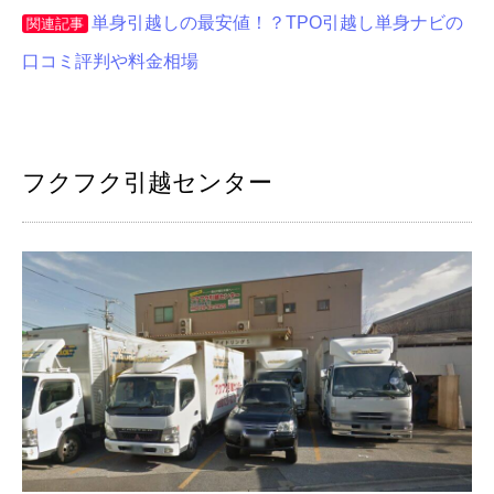
単身引越しの最安値！？TPO引越し単身ナビの
関連記事
口コミ評判や料金相場
フクフク引越センター