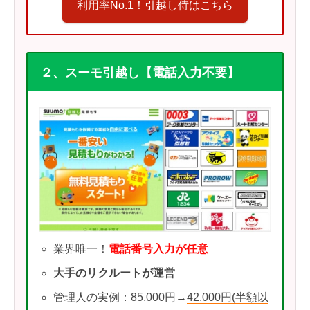
利用率No.1！引越し侍はこちら
２、スーモ引越し【電話入力不要】
業界唯一！
電話番号入力が任意
大手のリクルートが運営
管理人の実例：85,000円→
42,000円(半額以