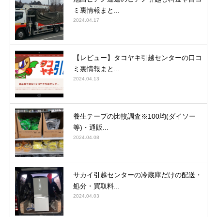
ミ裏情報まと...
2024.04.17
【レビュー】タコヤキ引越センターの口コ
ミ裏情報まと...
2024.04.13
養生テープの比較調査※100均(ダイソー
等)・通販...
2024.04.08
サカイ引越センターの冷蔵庫だけの配送・
処分・買取料...
2024.04.03