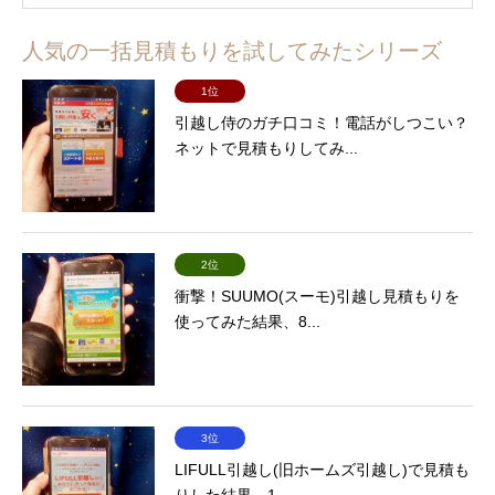
人気の一括見積もりを試してみたシリーズ
1位
引越し侍のガチ口コミ！電話がしつこい？
ネットで見積もりしてみ...
2位
衝撃！SUUMO(スーモ)引越し見積もりを
使ってみた結果、8...
3位
LIFULL引越し(旧ホームズ引越し)で見積も
りした結果。1...