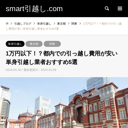
smart引越し.com
検索
引越しブログ
単身引越し
東京都
関東
1万円以下！？都内での引っ越
し費用が安い単身引越し業者おすすめ5選
単身引越し
東京都
関東
1万円以下！？都内での引っ越し費用が安い
単身引越し業者おすすめ5選
2018.05.30 / 最終更新日：2023.02.09