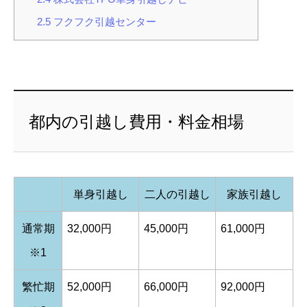
2.5
フクフク引越センター
都内の引越し費用・料金相場
単身引越し
二人の引越し
家族引越し
通常期
32,000円
45,000円
61,000円
※1
繁忙期
52,000円
66,000円
92,000円