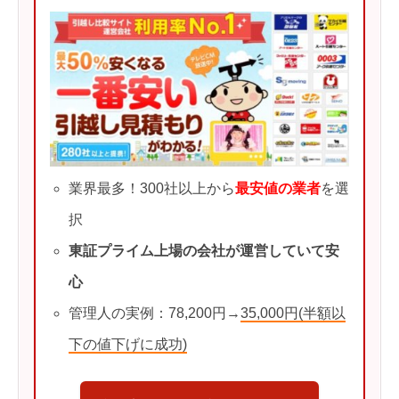
業界最多！300社以上から
最安値の業者
を選
択
東証プライム上場の会社が運営していて安
心
管理人の実例：78,200円→
35,000円(半額以
下の値下げに成功)