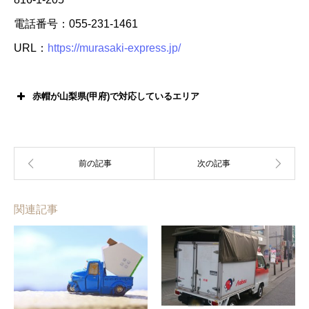
電話番号：055-231-1461
URL：
https://murasaki-express.jp/
赤帽が山梨県(甲府)で対応しているエリア
関連記事