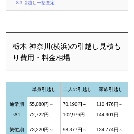
8.3
引越し一括査定
栃木-神奈川(横浜)の引越し見積も
り費用・料金相場
単身引越し
二人の引越し
家族引越し
通常期
55,080円～
70,190円～
110,476円～
※1
72,722円
102,976円
144,901円
繁忙期
73,220円～
98,377円～
134,774円～