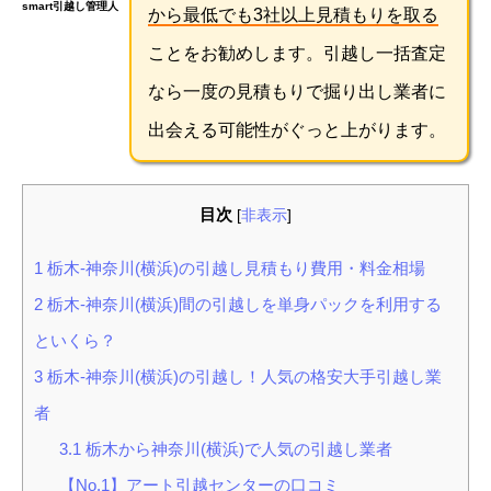
smart引越し管理人
から最低でも3社以上見積もりを取る
ことをお勧めします。引越し一括査定
なら一度の見積もりで掘り出し業者に
出会える可能性がぐっと上がります。
目次
[
非表示
]
1
栃木-神奈川(横浜)の引越し見積もり費用・料金相場
2
栃木-神奈川(横浜)間の引越しを単身パックを利用する
といくら？
3
栃木-神奈川(横浜)の引越し！人気の格安大手引越し業
者
3.1
栃木から神奈川(横浜)で人気の引越し業者
【No.1】アート引越センターの口コミ