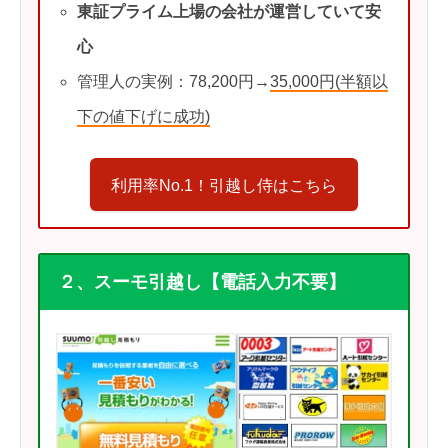
東証プライム上場の会社が運営していて安
心
管理人の実例：78,200円→
35,000円(半額以
下の値下げに成功)
利用率No.1！引越し侍はこちら
２、スーモ引越し【電話入力不要】