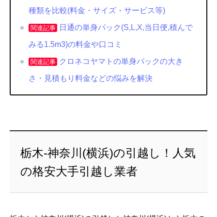
種類を比較(料金・サイズ・サービス等)
日通の単身パック(S,L,X,当日便,積んで
関連記事
みる1.5m3)の料金や口コミ
クロネコヤマトの単身パックの大き
関連記事
さ・見積もり料金などの悩みを解決
栃木-神奈川(横浜)の引越し！人気
の格安大手引越し業者