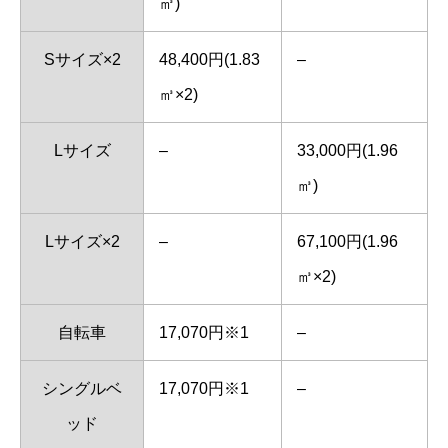
㎥)
Sサイズ×2
48,400円(1.83
–
㎥×2)
Lサイズ
–
33,000円(1.96
㎥)
Lサイズ×2
–
67,100円(1.96
㎥×2)
自転車
17,070円※1
–
シングルベ
17,070円※1
–
ッド