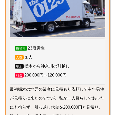
23歳男性
投稿者
１人
人数
栃木から神奈川の引越し
場所
200,000円→120,000円
料金
最初栃木の地元の業者に見積もり依頼して中年男性
が見積りに来たのですが、私が一人暮らしであった
にも拘らず、引っ越し代金を200,000円と見積り、