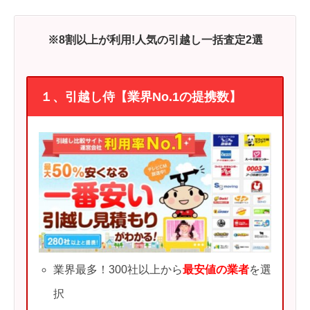
※8割以上が利用!人気の引越し一括査定2選
１、引越し侍【業界No.1の提携数】
業界最多！300社以上から
最安値の業者
を選
択