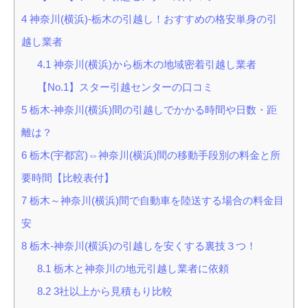
4
神奈川(横浜)-栃木の引越し！おすすめの格安単身の引
越し業者
4.1
神奈川(横浜)から栃木の地域密着引越し業者
【No.1】スター引越センターの口コミ
5
栃木-神奈川(横浜)間の引越しでかかる時間や日数・距
離は？
6
栃木(宇都宮)⇔神奈川(横浜)間の移動手段別の料金と所
要時間【比較表付】
7
栃木～神奈川(横浜)間で自動車を陸送する場合の料金目
安
8
栃木-神奈川(横浜)の引越しを安くする裏技３つ！
8.1
栃木と神奈川の地元引越し業者に依頼
8.2
3社以上から見積もり比較