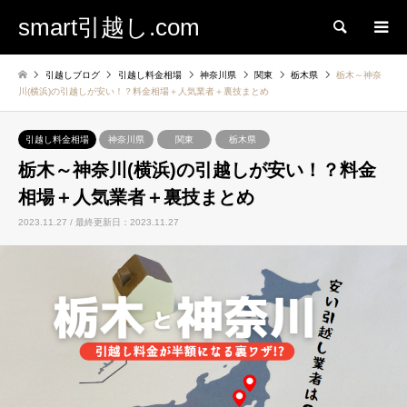
smart引越し.com
検索
引越しブログ
引越し料金相場
神奈川県
関東
栃木県
栃木～神奈
川(横浜)の引越しが安い！？料金相場＋人気業者＋裏技まとめ
引越し料金相場
神奈川県
関東
栃木県
栃木～神奈川(横浜)の引越しが安い！？料金
相場＋人気業者＋裏技まとめ
2023.11.27 / 最終更新日：2023.11.27