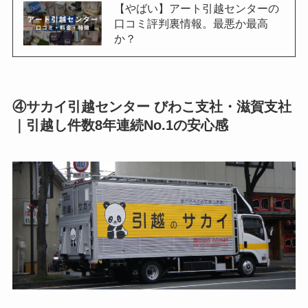
【やばい】アート引越センターの
口コミ評判裏情報。最悪か最高
か？
④サカイ引越センター びわこ支社・滋賀支社
｜引越し件数8年連続No.1の安心感