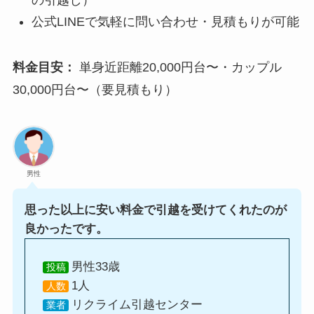
の引越し）
公式LINEで気軽に問い合わせ・見積もりが可能
料金目安：
単身近距離20,000円台〜・カップル
30,000円台〜（要見積もり）
男性
思った以上に安い料金で引越を受けてくれたのが
良かったです。
男性33歳
投稿
1人
人数
リクライム引越センター
業者