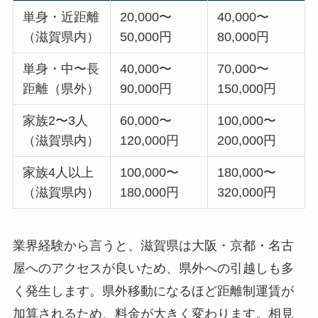
単身・近距離
20,000〜
40,000〜
（滋賀県内）
50,000円
80,000円
単身・中〜長
40,000〜
70,000〜
距離（県外）
90,000円
150,000円
家族2〜3人
60,000〜
100,000〜
（滋賀県内）
120,000円
200,000円
家族4人以上
100,000〜
180,000〜
（滋賀県内）
180,000円
320,000円
業界経験から言うと、滋賀県は大阪・京都・名古
屋へのアクセスが良いため、県外への引越しも多
く発生します。県外移動になるほど距離制運賃が
加算されるため、料金が大きく変わります。相見