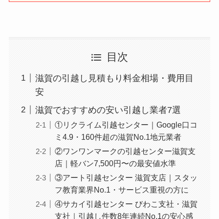
目次
滋賀の引越し見積もり料金相場・費用目
安
滋賀でおすすめの安い引越し業者7選
①リクライム引越センター｜Google口コ
ミ4.9・160件超の滋賀No.1地元業者
②ワンワンマークの引越センター滋賀支
店｜軽バン7,500円〜の最安値水準
③アート引越センター 滋賀支店｜スタッ
フ教育業界No.1・サービス重視の方に
④サカイ引越センター びわこ支社・滋賀
支社｜引越し件数8年連続No.1の安心感