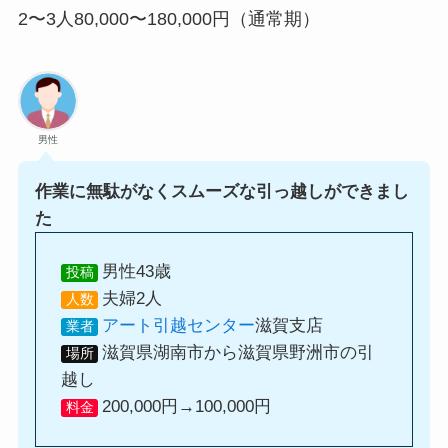
2〜3人80,000〜180,000円（通常期）
男性
作業に無駄がなくスムーズな引っ越しができまし
た
男性43歳
投稿
夫婦2人
人数
アート引越センター
滋賀支店
業者
滋賀県湖南市から滋賀県野洲市の引
場所
越し
200,000円→100,000円
料金