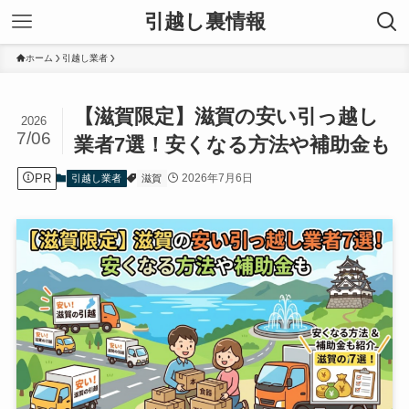
引越し裏情報
ホーム
引越し業者
【滋賀限定】滋賀の安い引っ越し
2026
7/06
業者7選！安くなる方法や補助金も
PR
2026年7月6日
引越し業者
滋賀