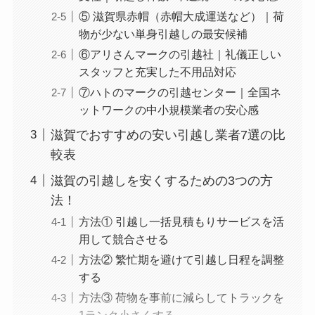
⑤ 滋賀県赤帽（赤帽大成運送など）｜荷
物が少ない単身引越しの最安候補
⑥アリさんマークの引越社｜礼儀正しい
スタッフと充実した不用品対応
⑦ハトのマークの引越センター｜全国ネ
ットワークの中小規模業者の安心感
滋賀でおすすめの安い引越し業者7選の比
較表
滋賀の引越しを安くするための3つの方
法！
方法① 引越し一括見積もりサービスを活
用して競合させる
方法② 繁忙期を避けて引越し日程を調整
する
方法③ 荷物を事前に減らしてトラックを
1ランク小さくする