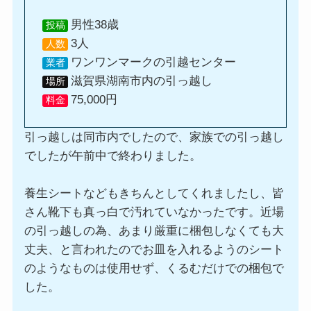
男性38歳
投稿
3人
人数
ワンワンマークの引越センター
業者
滋賀県湖南市内の引っ越し
場所
75,000円
料金
引っ越しは同市内でしたので、家族での引っ越し
でしたが午前中で終わりました。
養生シートなどもきちんとしてくれましたし、皆
さん靴下も真っ白で汚れていなかったです。近場
の引っ越しの為、あまり厳重に梱包しなくても大
丈夫、と言われたのでお皿を入れるようのシート
のようなものは使用せず、くるむだけでの梱包で
した。