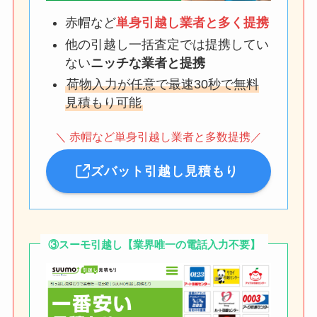
赤帽など
単身引越し業者と多く提携
他の引越し一括査定では提携してい
ない
ニッチな業者と提携
荷物入力が任意で最速30秒で無料
見積もり可能
＼ 赤帽など単身引越し業者と多数提携／
ズバット引越し見積もり
③スーモ引越し【業界唯一の電話入力不要】