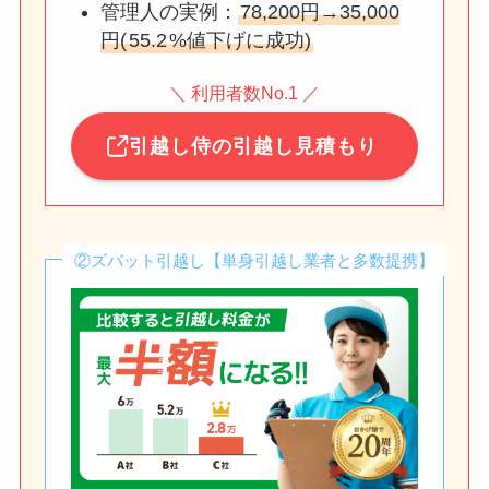
管理人の実例：
78,200円→35,000
円(
55.2
%値下げに成功)
＼ 利用者数No.1 ／
引越し侍の引越し見積もり
②ズバット引越し【単身引越し業者と多数提携】