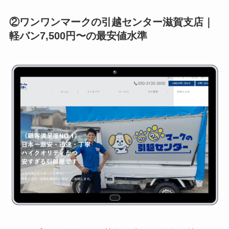
②ワンワンマークの引越センター滋賀支店｜
軽バン7,500円〜の最安値水準