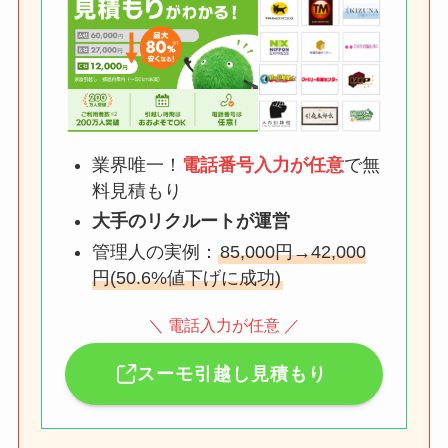
業界唯一！
電話番号入力が任意
で無
料見積もり
大手のリクルートが運営
管理人の実例：
85,000円→42,000
円(50.6%値下げに成功)
＼ 電話入力が任意 ／
スーモ引越し見積もり