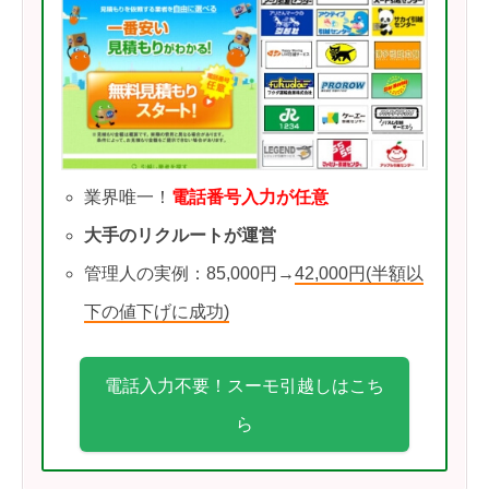
業界唯一！
電話番号入力が任意
大手のリクルートが運営
管理人の実例：85,000円→
42,000円(半額以
下の値下げに成功)
電話入力不要！スーモ引越しはこち
ら