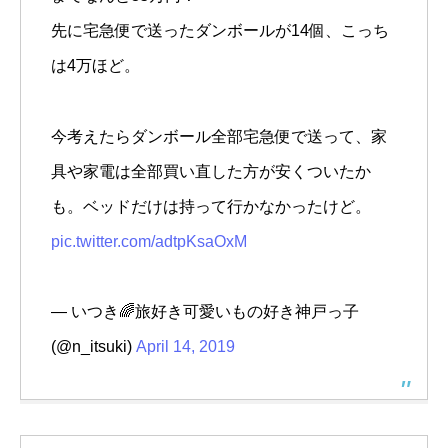
先に宅急便で送ったダンボールが14個、こっち
は4万ほど。
今考えたらダンボール全部宅急便で送って、家
具や家電は全部買い直した方が安くついたか
も。ベッドだけは持って行かなかったけど。
pic.twitter.com/adtpKsaOxM
— いつき🌈旅好き可愛いもの好き神戸っ子
(@n_itsuki)
April 14, 2019