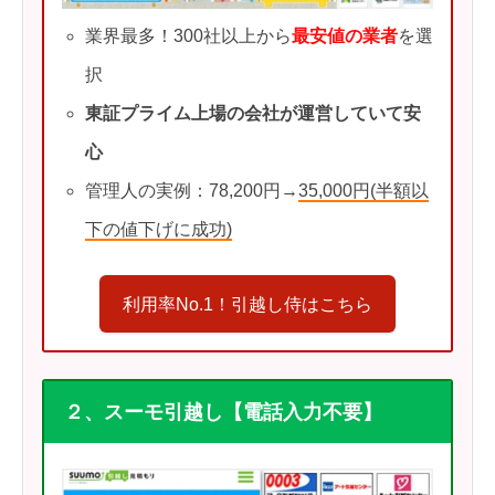
業界最多！300社以上から
最安値の業者
を選
択
東証プライム上場の会社が運営していて安
心
管理人の実例：78,200円→
35,000円(半額以
下の値下げに成功)
利用率No.1！引越し侍はこちら
２、スーモ引越し【電話入力不要】