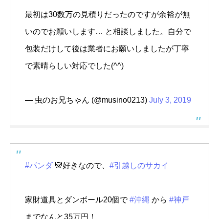
最初は30数万の見積りだったのですが余裕が無
いのでお願いします… と相談しました。自分で
包装だけして後は業者にお願いしましたが丁寧
で素晴らしい対応でした(^^)
— 虫のお兄ちゃん (@musino0213)
July 3, 2019
#パンダ
🐼好きなので、
#引越しのサカイ
家財道具とダンボール20個で
#沖縄
から
#神戸
までなんと35万円！