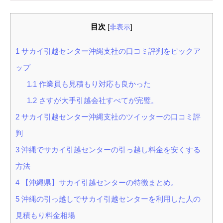
目次
[
非表示
]
1
サカイ引越センター沖縄支社の口コミ評判をピックア
ップ
1.1
作業員も見積もり対応も良かった
1.2
さすが大手引越会社すべてが完璧。
2
サカイ引越センター沖縄支社のツイッターの口コミ評
判
3
沖縄でサカイ引越センターの引っ越し料金を安くする
方法
4
【沖縄県】サカイ引越センターの特徴まとめ。
5
沖縄の引っ越しでサカイ引越センターを利用した人の
見積もり料金相場