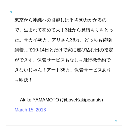
東京から沖縄への引越しは平均50万かかるの
で、生まれて初めて大手3社から見積もりをとっ
た。サカイ46万、アリさん36万、どっちも荷物
到着まで10-14日とだけで家に運び込む日の指定
ができず、保管サービスもなし→飛行機予約で
きないじゃん！アート36万、保管サービスあり
→即決！
— Akiko YAMAMOTO (@LoveKakipeanuts)
March 15, 2013