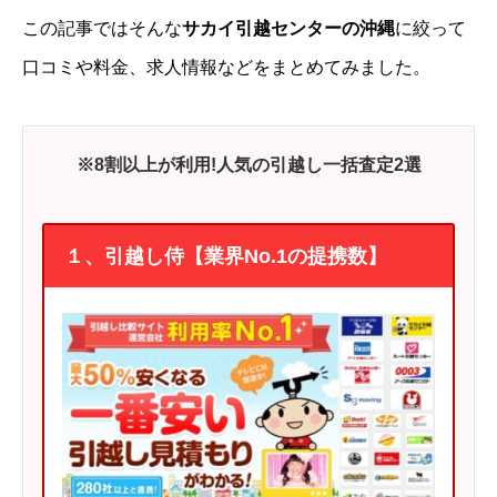
この記事ではそんな
サカイ引越センターの沖縄
に絞って
口コミや料金、求人情報などをまとめてみました。
※8割以上が利用!人気の引越し一括査定2選
１、引越し侍【業界No.1の提携数】