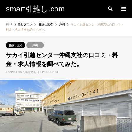
smart引越し.com
検索
引越しブログ
引越し業者
沖縄
サカイ引越センター沖縄支社の口コミ・
料金・求人情報を調べてみた。
引越し業者
沖縄
サカイ引越センター沖縄支社の口コミ・料
金・求人情報を調べてみた。
2022.01.05 / 最終更新日：2022.12.23