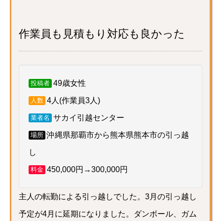
作業員も見積もり対応も良かった
49歳女性
投稿者
4人(作業員3人)
人数
サカイ引越センター
業者名
沖縄県那覇市から熊本県熊本市の引っ越
場所
し
450,000円→300,000円
料金
主人の転勤による引っ越しでした。3月の引っ越し
予定が4月に延期になりました。ダンボール、ガム