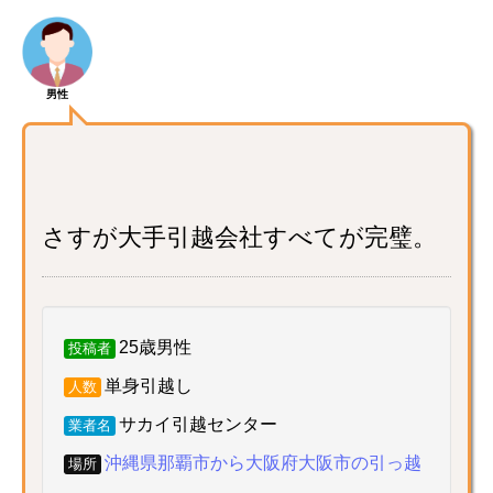
男性
さすが大手引越会社すべてが完璧。
25歳男性
投稿者
単身引越し
人数
サカイ引越センター
業者名
沖縄県那覇市から大阪府大阪市の引っ越
場所