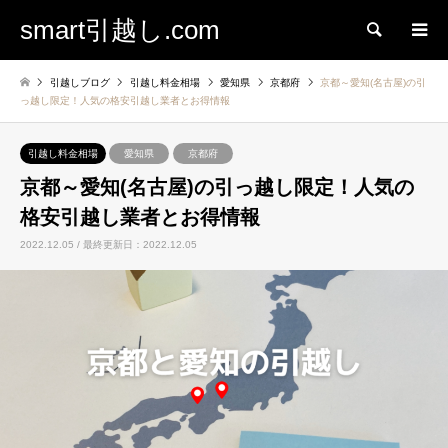
smart引越し.com
検索
引越しブログ
引越し料金相場
愛知県
京都府
京都～愛知(名古屋)の引
っ越し限定！人気の格安引越し業者とお得情報
引越し料金相場
愛知県
京都府
京都～愛知(名古屋)の引っ越し限定！人気の
格安引越し業者とお得情報
2022.12.05 / 最終更新日：2022.12.05