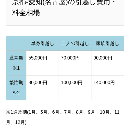
京都-愛知(名古屋)の引越し費用・
料金相場
単身引越し
二人の引越し
家族引越し
通常期
55,000円
70,000円
90,000円
※1
繁忙期
80,000円
100,000円
140,000円
※2
※1通常期(1月、5月、6月、7月、8月、9月、10月、11
月、12月)