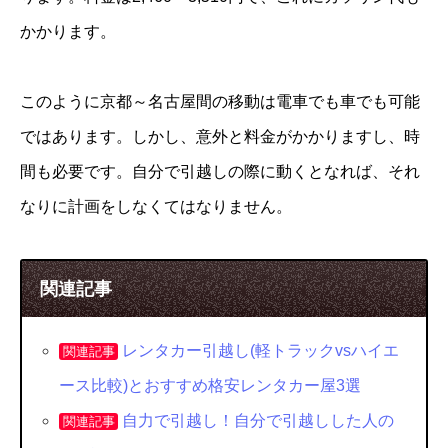
かかります。
このように京都～名古屋間の移動は電車でも車でも可能
ではあります。しかし、意外と料金がかかりますし、時
間も必要です。自分で引越しの際に動くとなれば、それ
なりに計画をしなくてはなりません。
関連記事
レンタカー引越し(軽トラックvsハイエ
関連記事
ース比較)とおすすめ格安レンタカー屋3選
自力で引越し！自分で引越しした人の
関連記事