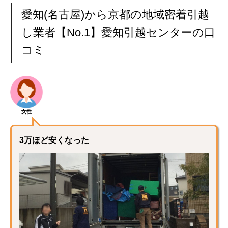
愛知(名古屋)から京都の地域密着引越
し業者【No.1】愛知引越センターの口
コミ
女性
3万ほど安くなった