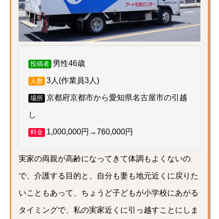
男性46歳
投稿者
3人(作業員3人)
人数
京都府京都市から愛知県名古屋市の引越
場所
し
1,000,000円→760,000円
料金
実家の両親が高齢になってきて体調もよくないの
で、介護する目的と、自分も妻も地元近くに戻りた
いこともあって、ちょうど子どもが小学校にあがる
タイミングで、私の実家近くに引っ越すことにしま