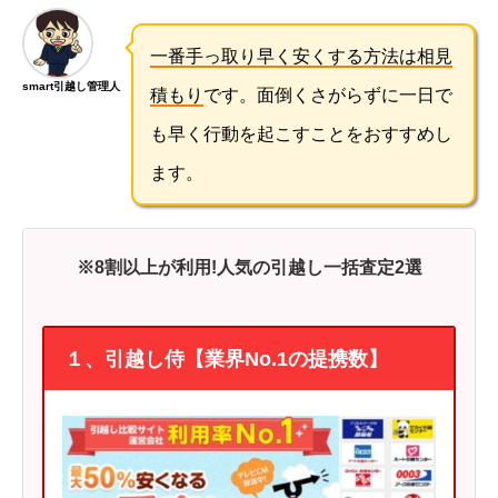
一番手っ取り早く安くする方法は相見
smart引越し管理人
積もり
です。面倒くさがらずに一日で
も早く行動を起こすことをおすすめし
ます。
※8割以上が利用!人気の引越し一括査定2選
１、引越し侍【業界No.1の提携数】