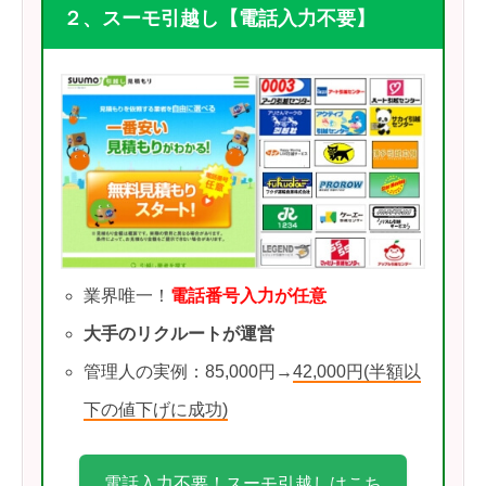
２、スーモ引越し【電話入力不要】
業界唯一！
電話番号入力が任意
大手のリクルートが運営
管理人の実例：85,000円→
42,000円(半額以
下の値下げに成功)
電話入力不要！スーモ引越しはこち