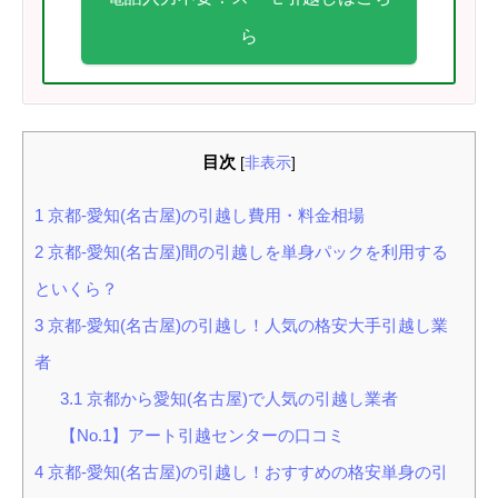
ら
目次
[
非表示
]
1
京都-愛知(名古屋)の引越し費用・料金相場
2
京都-愛知(名古屋)間の引越しを単身パックを利用する
といくら？
3
京都-愛知(名古屋)の引越し！人気の格安大手引越し業
者
3.1
京都から愛知(名古屋)で人気の引越し業者
【No.1】アート引越センターの口コミ
4
京都-愛知(名古屋)の引越し！おすすめの格安単身の引