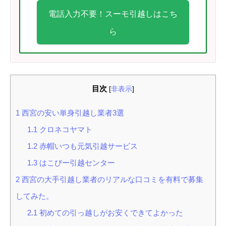
電話入力不要！スーモ引越しはこち
ら
目次
[
非表示
]
1
西宮の安い単身引越し業者3選
1.1
クロネコヤマト
1.2
赤帽いつも元気引越サービス
1.3
はこびー引越センター
2
西宮の大手引越し業者のリアルな口コミを有料で募集
してみた。
2.1
初めての引っ越しがお安くできてよかった