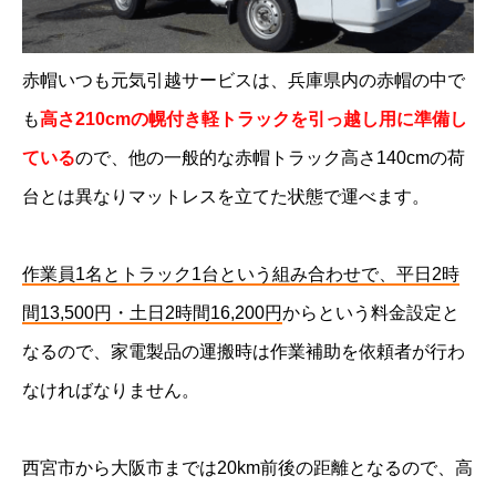
赤帽いつも元気引越サービスは、兵庫県内の赤帽の中で
も
高さ210cmの幌付き軽トラックを引っ越し用に準備し
ている
ので、他の一般的な赤帽トラック高さ140cmの荷
台とは異なりマットレスを立てた状態で運べます。
作業員1名とトラック1台という組み合わせで、平日2時
間13,500円・土日2時間16,200円
からという料金設定と
なるので、家電製品の運搬時は作業補助を依頼者が行わ
なければなりません。
西宮市から大阪市までは20km前後の距離となるので、高