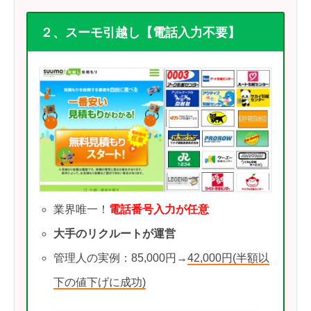
２、スーモ引越し【電話入力不要】
業界唯一！
電話番号入力が任意
大手のリクルートが運営
管理人の実例：85,000円→
42,000円(半額以
下の値下げに成功)