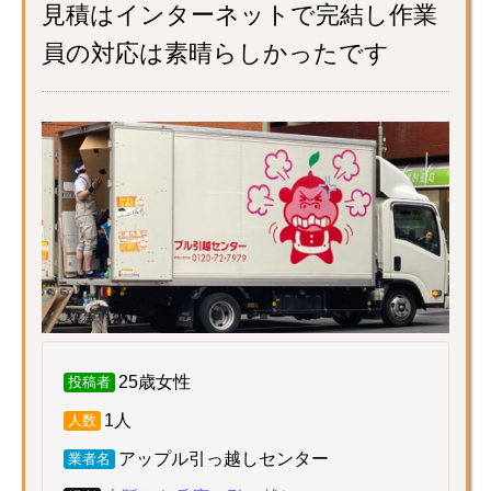
見積はインターネットで完結し作業
員の対応は素晴らしかったです
25歳女性
投稿者
1人
人数
アップル引っ越しセンター
業者名