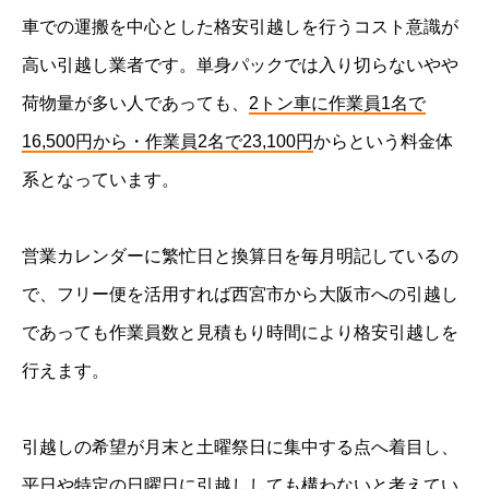
車での運搬を中心とした格安引越しを行うコスト意識が
高い引越し業者です。単身パックでは入り切らないやや
荷物量が多い人であっても、
2トン車に作業員1名で
16,500円から・作業員2名で23,100円
からという料金体
系となっています。
営業カレンダーに繁忙日と換算日を毎月明記しているの
で、フリー便を活用すれば西宮市から大阪市への引越し
であっても作業員数と見積もり時間により格安引越しを
行えます。
引越しの希望が月末と土曜祭日に集中する点へ着目し、
平日や特定の日曜日に引越ししても構わないと考えてい