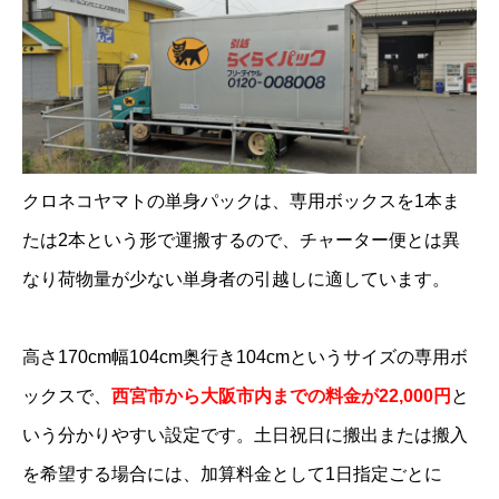
クロネコヤマトの単身パックは、専用ボックスを1本ま
たは2本という形で運搬するので、チャーター便とは異
なり荷物量が少ない単身者の引越しに適しています。
高さ170cm幅104cm奥行き104cmというサイズの専用ボ
ックスで、
西宮市から大阪市内までの料金が22,000円
と
いう分かりやすい設定です。土日祝日に搬出または搬入
を希望する場合には、加算料金として1日指定ごとに