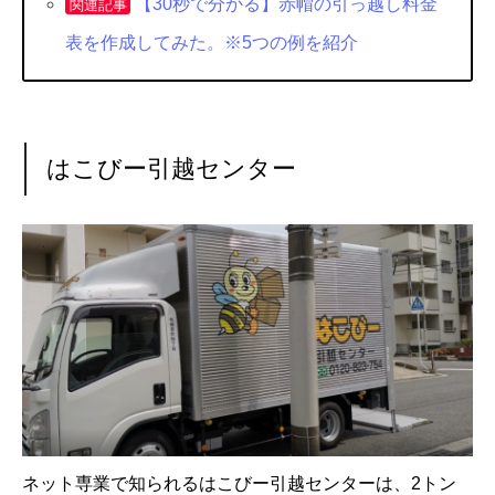
【30秒で分かる】赤帽の引っ越し料金
関連記事
表を作成してみた。※5つの例を紹介
はこびー引越センター
ネット専業で知られるはこびー引越センターは、2トン