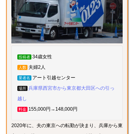
34歳女性
投稿者
夫婦2人
人数
アート引越センター
業者名
兵庫県西宮市から東京都大田区への引っ
場所
越し
155,000円→148,000円
料金
2020年に、夫の東京への転勤が決まり、兵庫から東