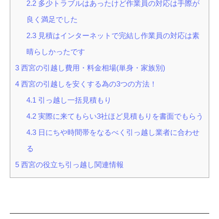
2.2
多少トラブルはあったけど作業員の対応は手際が
良く満足でした
2.3
見積はインターネットで完結し作業員の対応は素
晴らしかったです
3
西宮の引越し費用・料金相場(単身・家族別)
4
西宮の引越しを安くする為の3つの方法！
4.1
引っ越し一括見積もり
4.2
実際に来てもらい3社ほど見積もりを書面でもらう
4.3
日にちや時間帯をなるべく引っ越し業者に合わせ
る
5
西宮の役立ち引っ越し関連情報