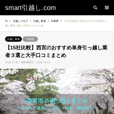
smart引越し.com
検索
引越しブログ
引越し業者
兵庫県
【15社比較】西宮のおすすめ単身引っ
越し業者３選と大手口コミまとめ
引越し業者
兵庫県
【15社比較】西宮のおすすめ単身引っ越し業
者３選と大手口コミまとめ
2021.07.02 / 最終更新日：2022.12.12