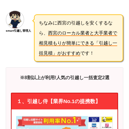
ちなみに西宮の引越しを安くするな
smart引越し管理人
ら、
西宮のローカル業者と大手業者で
相見積もりが簡単にできる「引越し一
括見積」がおすすめ
です！
※8割以上が利用!人気の引越し一括査定2選
１、引越し侍【業界No.1の提携数】