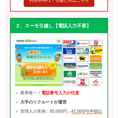
利用率No.1！引越し侍はこちら
２、スーモ引越し【電話入力不要】
業界唯一！
電話番号入力が任意
大手のリクルートが運営
管理人の実例：85,000円→
42,000円(半額以