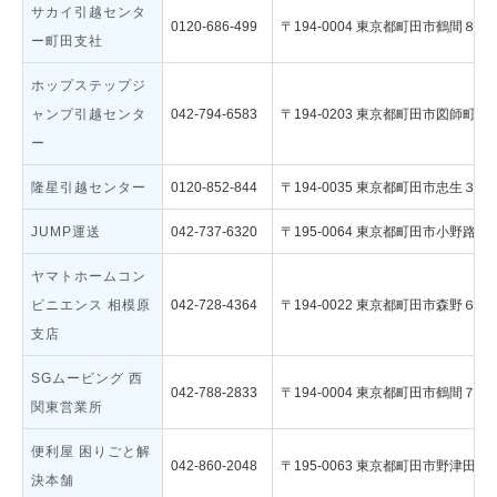
サカイ引越センタ
0120-686-499
〒194-0004 東京都町田市鶴間８丁
ー町田支社
ホップステップジ
ャンプ引越センタ
042-794-6583
〒194-0203 東京都町田市図師町９
ー
隆星引越センター
0120-852-844
〒194-0035 東京都町田市忠生３
JUMP運送
042-737-6320
〒195-0064 東京都町田市小野路
ヤマトホームコン
ビニエンス 相模原
042-728-4364
〒194-0022 東京都町田市森野６
支店
SGムービング 西
042-788-2833
〒194-0004 東京都町田市鶴間７丁
関東営業所
便利屋 困りごと解
042-860-2048
〒195-0063 東京都町田市野津田
決本舗