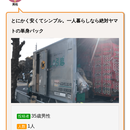
男性
とにかく安くてシンプル。一人暮らしなら絶対ヤマ
トの単身パック
35歳男性
投稿者
1人
人数