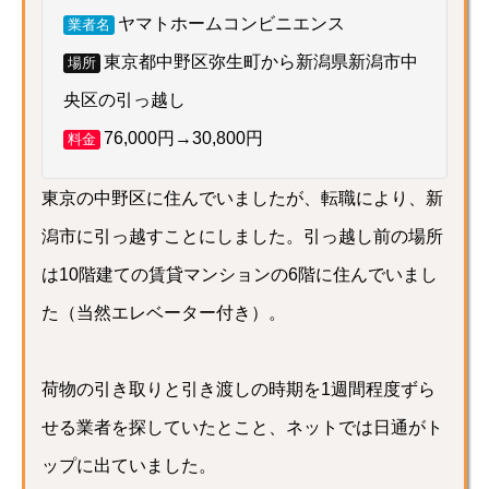
ヤマトホームコンビニエンス
業者名
東京都中野区弥生町から新潟県新潟市中
場所
央区の引っ越し
76,000円→30,800円
料金
東京の中野区に住んでいましたが、転職により、新
潟市に引っ越すことにしました。引っ越し前の場所
は10階建ての賃貸マンションの6階に住んでいまし
た（当然エレベーター付き）。
荷物の引き取りと引き渡しの時期を1週間程度ずら
せる業者を探していたとこと、ネットでは日通がト
ップに出ていました。