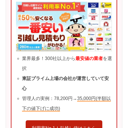
業界最多！300社以上から
最安値の業者
を選
択
東証プライム上場の会社が運営していて安
心
管理人の実例：78,200円→
35,000円(半額以
下の値下げに成功)