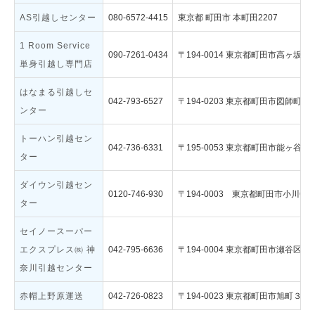
AS引越しセンター
080-6572-4415
東京都 町田市 本町田2207
1 Room Service
090-7261-0434
〒194-0014 東京都町田市高ヶ坂
単身引越し専門店
はなまる引越しセ
042-793-6527
〒194-0203 東京都町田市図師町９
ンター
トーハン引越セン
042-736-6331
〒195-0053 東京都町田市能ヶ谷
ター
ダイウン引越セン
0120-746-930
〒194-0003 東京都町田市小川6-6-
ター
セイノースーパー
エクスプレス㈱ 神
042-795-6636
〒194-0004 東京都町田市瀬谷区
奈川引越センター
赤帽上野原運送
042-726-0823
〒194-0023 東京都町田市旭町３丁