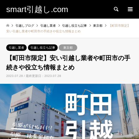
smart引越し.com
検索
引越しブログ
引越し業者
引越し役立ち記事
東京都
【町田市限定】
安い引越し業者や町田市の手続きや役立ち情報まとめ
引越し業者
引越し役立ち記事
東京都
【町田市限定】安い引越し業者や町田市の手
続きや役立ち情報まとめ
2023.07.28 / 最終更新日：2023.07.28