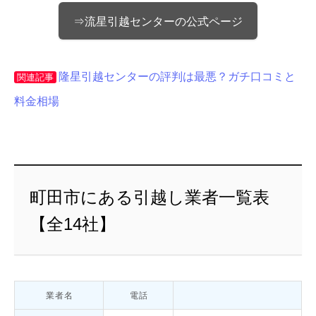
⇒流星引越センターの公式ページ
隆星引越センターの評判は最悪？ガチ口コミと
関連記事
料金相場
町田市にある引越し業者一覧表
【全14社】
業者名
電話