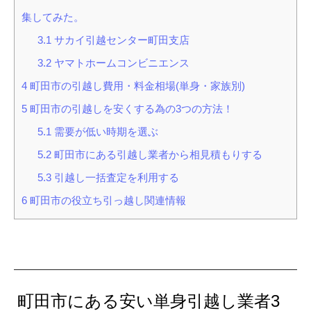
集してみた。
3.1
サカイ引越センター町田支店
3.2
ヤマトホームコンビニエンス
4
町田市の引越し費用・料金相場(単身・家族別)
5
町田市の引越しを安くする為の3つの方法！
5.1
需要が低い時期を選ぶ
5.2
町田市にある引越し業者から相見積もりする
5.3
引越し一括査定を利用する
6
町田市の役立ち引っ越し関連情報
町田市にある安い単身引越し業者3