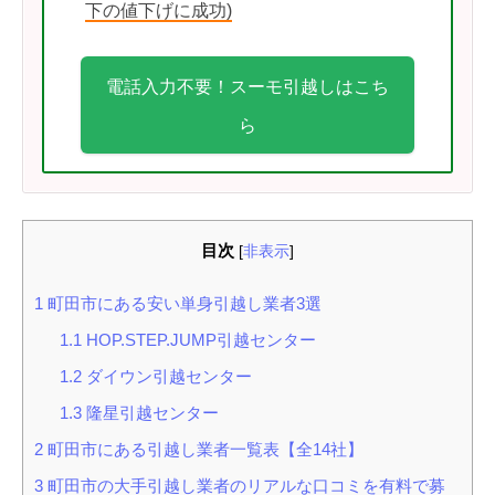
下の値下げに成功)
電話入力不要！スーモ引越しはこち
ら
目次
[
非表示
]
1
町田市にある安い単身引越し業者3選
1.1
HOP.STEP.JUMP引越センター
1.2
ダイウン引越センター
1.3
隆星引越センター
2
町田市にある引越し業者一覧表【全14社】
3
町田市の大手引越し業者のリアルな口コミを有料で募