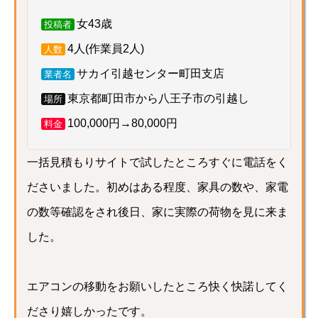
女43歳
投稿者
4人(作業員2人)
人数
サカイ引越センター町田支店
業者名
東京都町田市から八王子市の引越し
場所
100,000円→80,000円
料金
一括見積もりサイトで試したところすぐに電話をく
ださいました。初めはある程度、家具の数や、家電
の数等確認をされ後日、家に実際の荷物を見に来ま
した。
エアコンの移動をお願いしたところ快く快諾してく
ださり嬉しかったです。