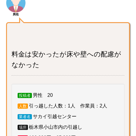
男性
料金は安かったが床や壁への配慮が
なかった
男性 20
投稿者
引っ越した人数：1人 作業員：2人
人数
サカイ引越センター
業者名
栃木県小山市内の引越し
場所