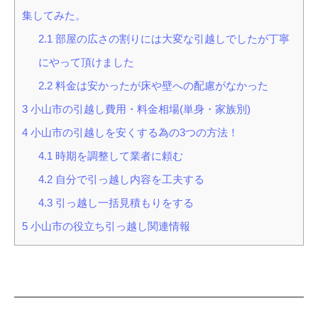
集してみた。
2.1
部屋の広さの割りには大変な引越しでしたが丁寧
にやって頂けました
2.2
料金は安かったが床や壁への配慮がなかった
3
小山市の引越し費用・料金相場(単身・家族別)
4
小山市の引越しを安くする為の3つの方法！
4.1
時期を調整して業者に頼む
4.2
自分で引っ越し内容を工夫する
4.3
引っ越し一括見積もりをする
5
小山市の役立ち引っ越し関連情報