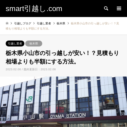
smart引越し.com
検索
引越しブログ
引越し業者
栃木県
栃木県小山市の引っ越しが安い！？見
積もり相場よりも半額にする方法。
引越し業者
栃木県
栃木県小山市の引っ越しが安い！？見積もり
相場よりも半額にする方法。
2023.02.06 / 最終更新日：2023.02.06