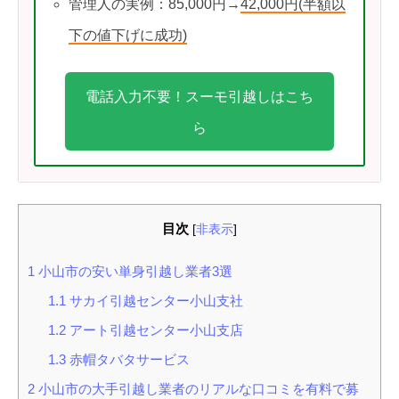
管理人の実例：85,000円→
42,000円(半額以
下の値下げに成功)
電話入力不要！スーモ引越しはこち
ら
目次
[
非表示
]
1
小山市の安い単身引越し業者3選
1.1
サカイ引越センター小山支社
1.2
アート引越センター小山支店
1.3
赤帽タバタサービス
2
小山市の大手引越し業者のリアルな口コミを有料で募