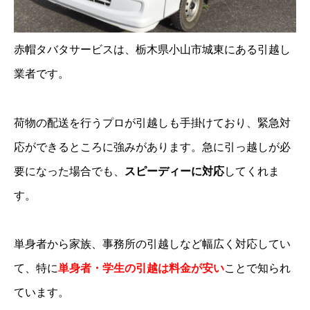
赤帽タバタサービスは、栃木県小山市城東にある引越し
業者です。
荷物の配送を行うプロが引越しも手掛けており、緊急対
応ができるところに強みがあります。急に引っ越しが必
要になった場合でも、
スピーディーに対応
してくれま
す。
単身者から家族、事務所の引越しなど幅広く対応してい
て、特に
単身者・学生の引越は料金が安い
ことで知られ
ています。