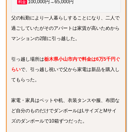
100,000円→65,000円
料金
父の転勤により一人暮らしすることになり、二人で
過ごしていたがそのアパートは家賃が高いためから
マンションの2階に引っ越した。
引っ越し場所は
栃木県小山市内で料金は6万5千円ぐ
らい
で、引っ越し祝いで父から家電は新品を購入し
てもらった。
家電・家具はベットや机、衣装タンスや服、布団な
ど自分のものだけでダンボールはLサイズとMサイ
ズのダンボールで10箱ずつだった。