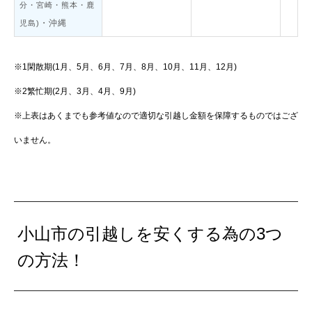
分・宮崎・熊本・鹿
・沖縄
児島)
※1閑散期(1月、5月、6月、7月、8月、10月、11月、12月)
※2繁忙期(2月、3月、4月、9月)
※上表はあくまでも参考値なので適切な引越し金額を保障するものではござ
いません。
小山市の引越しを安くする為の3つ
の方法！