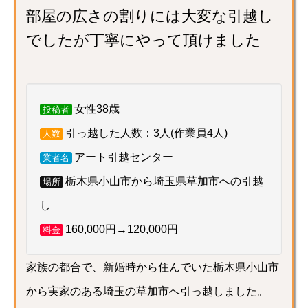
部屋の広さの割りには大変な引越し
でしたが丁寧にやって頂けました
女性38歳
投稿者
引っ越した人数：3人(作業員4人)
人数
アート引越センター
業者名
栃木県小山市から埼玉県草加市への引越
場所
し
160,000円→120,000円
料金
家族の都合で、新婚時から住んでいた栃木県小山市
から実家のある埼玉の草加市へ引っ越しました。