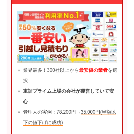
業界最多！300社以上から
最安値の業者
を選
択
東証プライム上場の会社が運営していて安
心
管理人の実例：78,200円→
35,000円(半額以
下の値下げに成功)