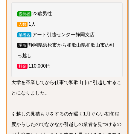
23歳男性
投稿者
1人
人数
アート引越センター静岡支店
業者名
静岡県浜松市から和歌山県和歌山市の引
場所
っ越し
110,000円
料金
大学を卒業してから仕事で和歌山市に引越しするこ
とになりました。
引越しの見積もりをするのが遅く1月ぐらい初旬程
度からしたのでなかなか引越しの業者を見つけるの