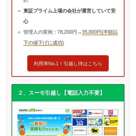
択
東証プライム上場の会社が運営していて安
心
管理人の実例：78,200円→
35,000円(半額以
下の値下げに成功)
利用率No.1！引越し侍はこちら
２、スーモ引越し【電話入力不要】