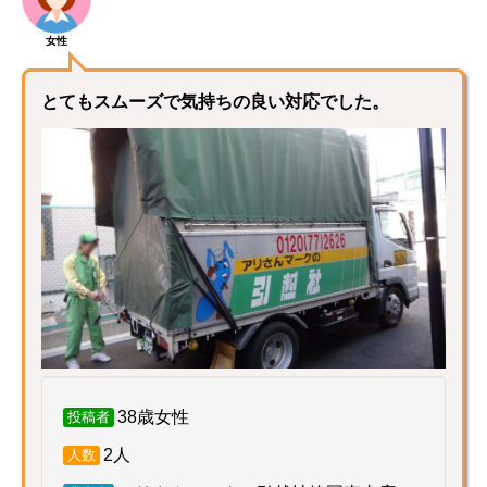
女性
とてもスムーズで気持ちの良い対応でした。
38歳女性
投稿者
2人
人数