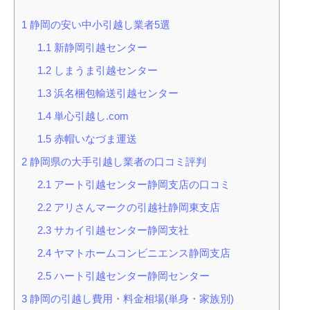
1
静岡の安い中小引越し業者5選
1.1
新静岡引越センター
1.2
しまうま引越センター
1.3
浜名梱包輸送引越センター
1.4
単心引越し.com
1.5
赤帽いなづま運送
2
静岡県の大手引越し業者の口コミ評判
2.1
アート引越センター静岡支店の口コミ
2.2
アリさんマークの引越社静岡東支店
2.3
サカイ引越センター静岡支社
2.4
ヤマトホームコンビニエンス静岡支店
2.5
ハート引越センター静岡センター
3
静岡の引越し費用・料金相場(単身・家族別)