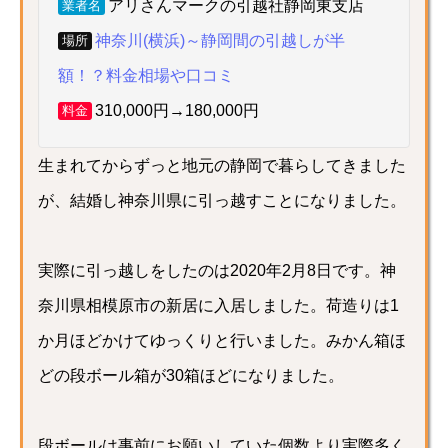
アリさんマークの引越社静岡東支店
業者名
神奈川(横浜)～静岡間の引越しが半
場所
額！？料金相場や口コミ
310,000円→180,000円
料金
生まれてからずっと地元の静岡で暮らしてきました
が、結婚し神奈川県に引っ越すことになりました。
実際に引っ越しをしたのは2020年2月8日です。神
奈川県相模原市の新居に入居しました。荷造りは1
か月ほどかけてゆっくりと行いました。みかん箱ほ
どの段ボール箱が30箱ほどになりました。
段ボールは事前にお願いしていた個数より実際多く