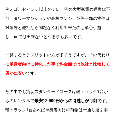
例えば、44インチ以上のテレビ等の大型家電の運搬は不
可、タワーマンションや高級マンション等一部の物件は
対象外と他社なら問題なく利用出来たのも単心引越
し.comでは出来ないとなる事も多いです。
一見するとデメリットの方が多そうですが、その代わり
に
単身者向けに特化した事で料金面では他社と比較して
遥かに安い
です。
その中でも貸切スタンダードコースは軽トラック1台か
らのレンタルで
最安12,600円からの引越しが可能
です。
軽トラック1台あれば単身者向けの荷物は一通り運ぶ事