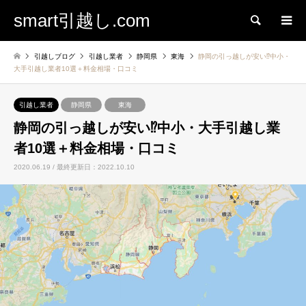
smart引越し.com
検索
引越しブログ
引越し業者
静岡県
東海
静岡の引っ越しが安い⁉中小・
大手引越し業者10選＋料金相場・口コミ
引越し業者
静岡県
東海
静岡の引っ越しが安い⁉中小・大手引越し業
者10選＋料金相場・口コミ
2020.06.19 / 最終更新日：2022.10.10