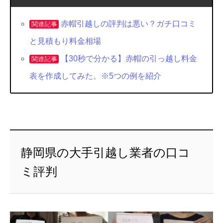
赤帽引越しの評判は悪い？ガチ口コミ
関連記事
と見積もり料金相場
【30秒で分かる】赤帽の引っ越し料金
関連記事
表を作成してみた。※5つの例を紹介
静岡県の大手引越し業者の口コ
ミ評判