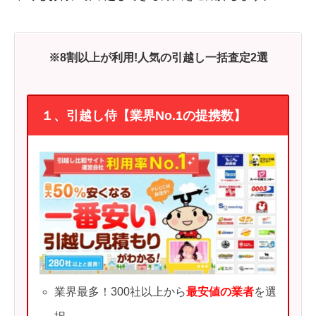
※8割以上が利用!人気の引越し一括査定2選
１、引越し侍【業界No.1の提携数】
業界最多！300社以上から
最安値の業者
を選