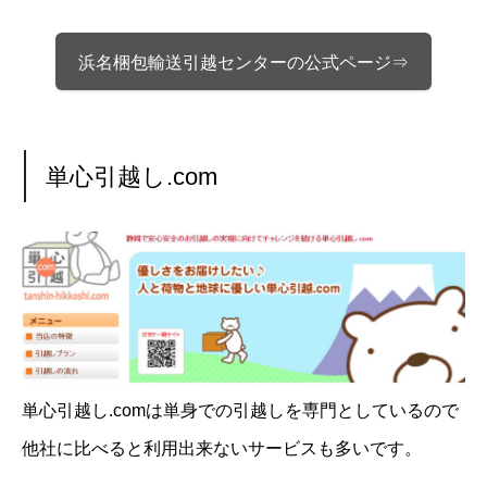
浜名梱包輸送引越センターの公式ページ⇒
単心引越し.com
単心引越し.comは単身での引越しを専門としているので
他社に比べると利用出来ないサービスも多いです。