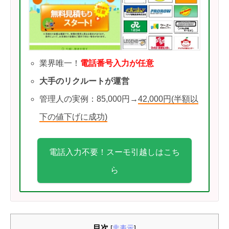
業界唯一！
電話番号入力が任意
大手のリクルートが運営
管理人の実例：85,000円→
42,000円(半額以
下の値下げに成功)
電話入力不要！スーモ引越しはこち
ら
目次
[
非表示
]