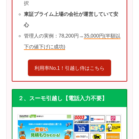
択
東証プライム上場の会社が運営していて安
心
管理人の実例：78,200円→
35,000円(半額以
下の値下げに成功)
利用率No.1！引越し侍はこちら
２、スーモ引越し【電話入力不要】