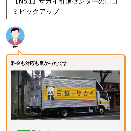
【No.1】サカイ引越センターの口コ
ミピックアップ
男性
料金も対応も良かったです