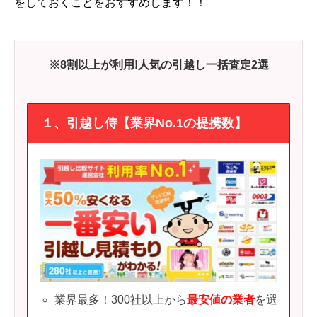
をしておくことをおすすめします！！
※8割以上が利用!人気の引越し一括査定2選
１、引越し侍【業界No.1の提携数】
業界最多！300社以上から
最安値の業者
を選