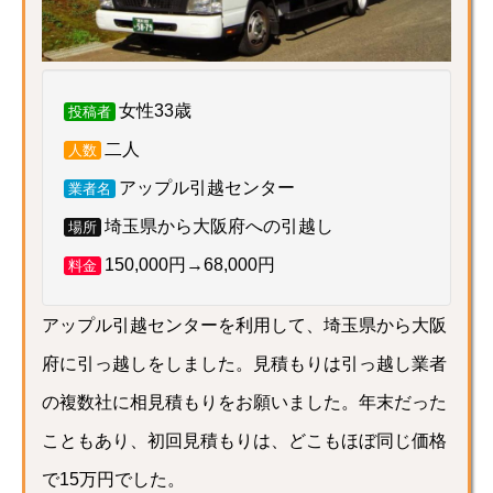
女性33歳
投稿者
二人
人数
アップル引越センター
業者名
埼玉県から大阪府への引越し
場所
150,000円→68,000円
料金
アップル引越センターを利用して、埼玉県から大阪
府に引っ越しをしました。見積もりは引っ越し業者
の複数社に相見積もりをお願いました。年末だった
こともあり、初回見積もりは、どこもほぼ同じ価格
で15万円でした。