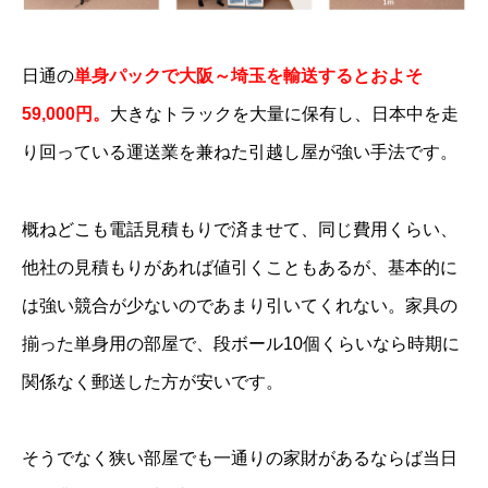
日通の
単身パックで大阪～埼玉を輸送するとおよそ
59,000円。
大きなトラックを大量に保有し、日本中を走
り回っている運送業を兼ねた引越し屋が強い手法です。
概ねどこも電話見積もりで済ませて、同じ費用くらい、
他社の見積もりがあれば値引くこともあるが、基本的に
は強い競合が少ないのであまり引いてくれない。家具の
揃った単身用の部屋で、段ボール10個くらいなら時期に
関係なく郵送した方が安いです。
そうでなく狭い部屋でも一通りの家財があるならば当日