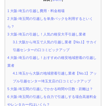
1
大阪-埼玉の引越し費用・料金相場
2
大阪-埼玉間の引越しを単身パックを利用するといく
ら？
3
大阪-埼玉の引越し！人気の格安大手引越し業者
3.1
大阪から埼玉で人気の引越し業者【No.1】サカイ
引越センターの口コミピックアップ
4
大阪-埼玉の引越し！おすすめの格安地域密着の引越し
業者
4.1
埼玉から大阪の地域密着引越し業者【No.1】アッ
プル引越センター埼玉支店の口コミピックアップ
5
大阪-埼玉間の引越しでかかる時間や日数・距離は？
6
大阪-埼玉間の引越しを自力で引越しする場合高速料金
やレンタカー代はいくら？