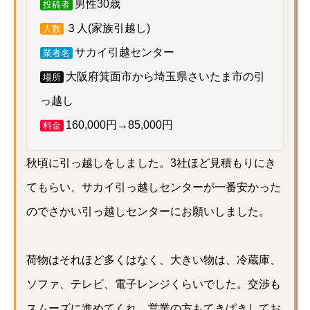
男性30歳
投稿者
３人(家族引越し)
人数
サカイ引越センター
業者名
大阪府箕面市から埼玉県さいたま市の引
場所
っ越し
160,000円→85,000円
料金
秋頃に引っ越しをしました。3社ほど見積もりにき
てもらい、サカイ引っ越しセンターが一番安かった
のでさかい引っ越しセンターにお願いしました。
荷物はそれほど多くはなく、大きい物は、冷蔵庫、
ソファ、テレビ、電子レンジくらいでした。交渉も
スムーズに進めてくれ、営業の方もてきぱきしてお