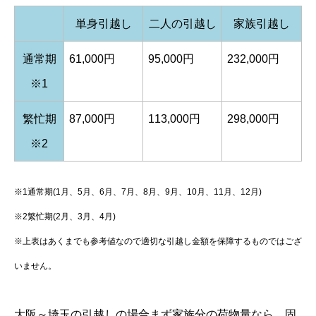
単身引越し
二人の引越し
家族引越し
通常期
61,000円
95,000円
232,000円
※1
繁忙期
87,000円
113,000円
298,000円
※2
※1通常期(1月、5月、6月、7月、8月、9月、10月、11月、12月)
※2繁忙期(2月、3月、4月)
※上表はあくまでも参考値なので適切な引越し金額を保障するものではござ
いません。
大阪～埼玉の引越しの場合まず家族分の荷物量なら、固