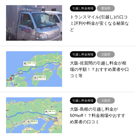
引越し料金相場
愛知県
トランスマイル(引越し)の口コ
ミ評判や料金が安くなる秘策な
ど
引越し料金相場
大阪府
大阪-佐賀間の引越し料金が相
場の半額！？おすすめ業者や口
コミ等
引越し料金相場
大阪府
大阪-島根の引越し料金が
50%off！？料金相場やおすす
め業者の口コミ