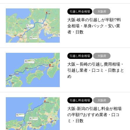
引越し料金相場
大阪府
大阪-岐阜の引越しが半額!?料
金相場・単身パック・安い業
者・日数
引越し料金相場
大阪府
大阪～長崎の引越し費用相場・
引越し業者・口コミ・日数まと
め
引越し料金相場
大阪府
大阪-新潟の引越し料金が相場
の半額!?おすすめ業者・口コ
ミ・日数