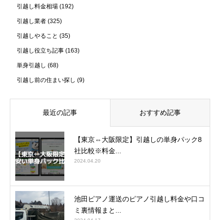
引越し料金相場
(192)
引越し業者
(325)
引越しやること
(35)
引越し役立ち記事
(163)
単身引越し
(68)
引越し前の住まい探し
(9)
最近の記事
おすすめ記事
【東京⇔大阪限定】引越しの単身パック8
社比較※料金...
2024.04.20
池田ピアノ運送のピアノ引越し料金や口コ
ミ裏情報まと...