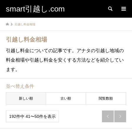
smart引越し.com
検索
引越し料金相場
引越し料金相場
引越し料金についての記事です。アナタの引越し地域の
料金相場や引越し料金を安くする方法などを紹介してい
ます。
並べ替え条件
新しい順
古い順
閲覧数順
192件中 41〜50件を表示

