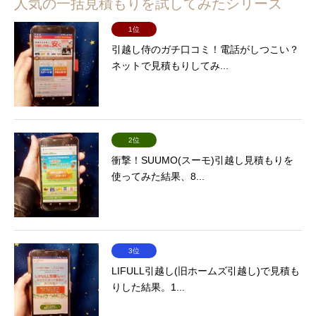
人気の一括見積もりを試してみたシリーズ
1位
引越し侍のガチ口コミ！電話がしつこい？
ネットで見積もりしてみ...
2位
衝撃！SUUMO(スーモ)引越し見積もりを
使ってみた結果、8...
3位
LIFULL引越し(旧ホームズ引越し)で見積も
りした結果。1...