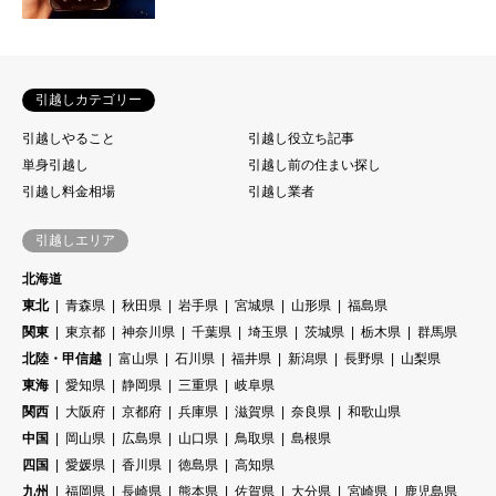
引越しカテゴリー
引越しやること
引越し役立ち記事
単身引越し
引越し前の住まい探し
引越し料金相場
引越し業者
引越しエリア
北海道
東北
青森県
秋田県
岩手県
宮城県
山形県
福島県
関東
東京都
神奈川県
千葉県
埼玉県
茨城県
栃木県
群馬県
北陸・甲信越
富山県
石川県
福井県
新潟県
長野県
山梨県
東海
愛知県
静岡県
三重県
岐阜県
関西
大阪府
京都府
兵庫県
滋賀県
奈良県
和歌山県
中国
岡山県
広島県
山口県
鳥取県
島根県
四国
愛媛県
香川県
徳島県
高知県
九州
福岡県
長崎県
熊本県
佐賀県
大分県
宮崎県
鹿児島県