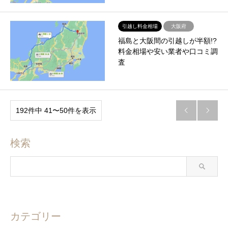
引越し料金相場
大阪府
福島と大阪間の引越しが半額!?
料金相場や安い業者や口コミ調
査
192件中 41〜50件を表示


検索
カテゴリー