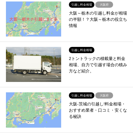
引越し料金相場
大阪府
大阪～栃木の引越し料金が相場
の半額！？大阪～栃木の役立ち
情報
引越し料金相場
2トントラックの積載量と料金
相場、自力で引越す場合の積み
方など紹介。
引越し料金相場
大阪府
大阪-茨城の引越し!料金相場・
おすすめ業者・口コミ・安くな
る秘訣