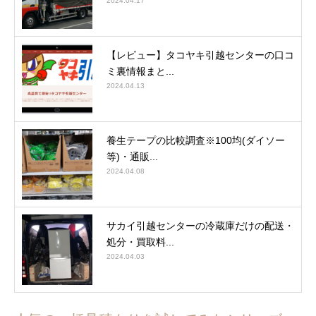
2024.04.17
【レビュー】タコヤキ引越センターの口コ
ミ裏情報まと...
2024.04.13
養生テープの比較調査※100均(ダイソー
等)・通販...
2024.04.08
サカイ引越センターの冷蔵庫だけの配送・
処分・買取料...
2024.04.03