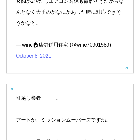
玄関が2階だしエアコン関係も微妙そうだからな
んとなく大手のがなにかあった時に対応できそ
うかなと。
— wine🏠店舗併用住宅 (@wine70901589)
October 8, 2021
引越し業者・・・。
アートか、ミッションムーバーズですね。