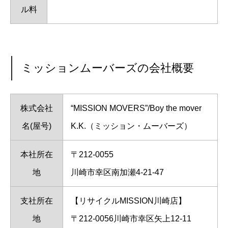
ル料
ミッションムーバーズの会社概要
株式会社
“MISSION MOVERS”/Boy the mover
名(屋号)
K.K.（ミッション・ムーバーズ）
本社所在
〒212-0055
地
川崎市幸区南加瀬4-21-47
支社所在
【リサイクルMISSION川崎店】
地
〒212-0056川崎市幸区矢上12-11