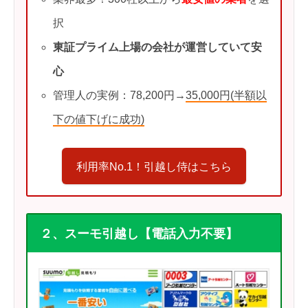
択
東証プライム上場の会社が運営していて安
心
管理人の実例：78,200円→
35,000円(半額以
下の値下げに成功)
利用率No.1！引越し侍はこちら
２、スーモ引越し【電話入力不要】