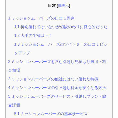
目次
[
非表示
]
1
ミッションムーバーズの口コミ評判
1.1
特別優れてはいないが値段のわりに良心的だった
1.2
大手の半額以下！
1.3
ミッションムーバーズのツイッターの口コミピッ
クアップ
2
ミッションムーバーズを含む引越し見積もり費用・料
金相場
3
ミッションムーバーズの他社にはない優れた特徴
4
ミッションムーバーズの引っ越し料金が安くなる方法
5
ミッションムーバーズのサービス・引越しプラン・総
合評価
5.1
ミッションムーバーズの基本サービス