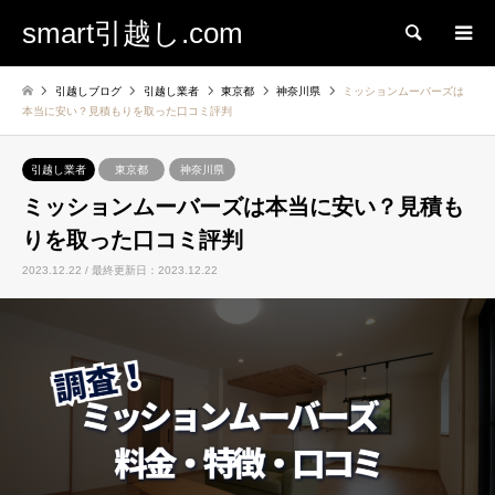
smart引越し.com
検索
引越しブログ
引越し業者
東京都
神奈川県
ミッションムーバーズは
本当に安い？見積もりを取った口コミ評判
引越し業者
東京都
神奈川県
ミッションムーバーズは本当に安い？見積も
りを取った口コミ評判
2023.12.22 / 最終更新日：2023.12.22