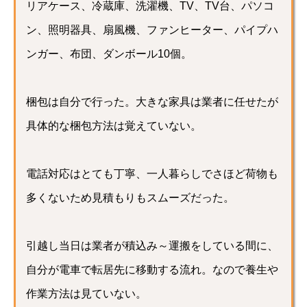
リアケース、冷蔵庫、洗濯機、TV、TV台、パソコ
ン、照明器具、扇風機、ファンヒーター、パイプハ
ンガー、布団、ダンボール10個。
梱包は自分で行った。大きな家具は業者に任せたが
具体的な梱包方法は覚えていない。
電話対応はとても丁寧、一人暮らしでさほど荷物も
多くないため見積もりもスムーズだった。
引越し当日は業者が積込み～運搬をしている間に、
自分が電車で転居先に移動する流れ。なので養生や
作業方法は見ていない。