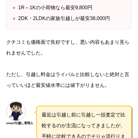
1R～1Kの小荷物なら最安9,800円
2DK・2LDKの家族引越しが最安38,000円
クチコミも価格面で良好ですし、悪い内容もあまり見ら
れませんでした。
ただし、引越し料金はライバルと比較しないと絶対と言
っていいほど最安値水準には値下がりません。
最近は引越し前に引越し一括査定で比
smart引越し管理人
較するのが主流になってきましたが、
手軽に比較できるのでそりゃ流行りま