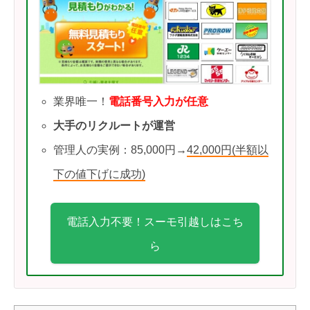
業界唯一！
電話番号入力が任意
大手のリクルートが運営
管理人の実例：85,000円→
42,000円(半額以
下の値下げに成功)
電話入力不要！スーモ引越しはこち
ら