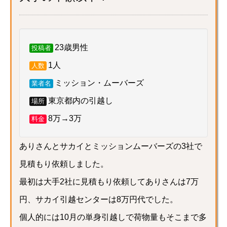
23歳男性
投稿者
1人
人数
ミッション・ムーバーズ
業者名
東京都内の引越し
場所
8万→3万
料金
ありさんとサカイとミッションムーバーズの3社で
見積もり依頼しました。
最初は大手2社に見積もり依頼してありさんは7万
円、サカイ引越センターは8万円代でした。
個人的には10月の単身引越しで荷物量もそこまで多