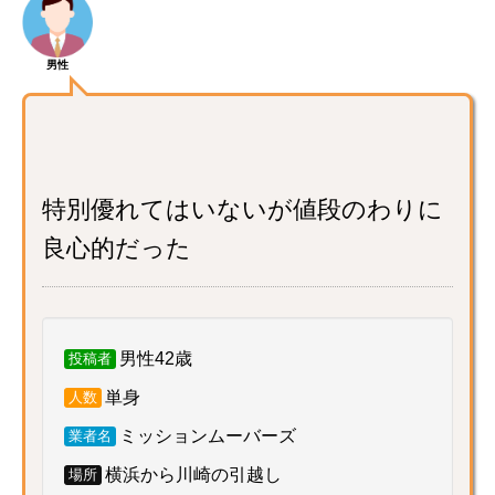
男性
特別優れてはいないが値段のわりに
良心的だった
男性42歳
投稿者
単身
人数
ミッションムーバーズ
業者名
横浜から川崎の引越し
場所