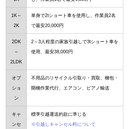
1K～
単身で2tショート車を使用し、作業員2名
2K
で最安20,000円
2DK
2～3人程度の家族引越しで3tショート車を
～
使用、最安38,000円
2LDK
オプ
不用品のリサイクル引取り・買取、梱包・
ショ
開梱作業代行、エアコン、ピアノ輸送
ン
キャ
標準引越運送約款に準じる
ンセ
※引越しキャンセル料について