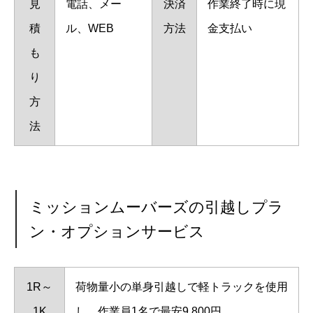
見
電話、メー
決済
作業終了時に現
積
ル、WEB
方法
金支払い
も
り
方
法
ミッションムーバーズの引越しプラ
ン・オプションサービス
1R～
荷物量小の単身引越しで軽トラックを使用
1K
し、作業員1名で最安9,800円