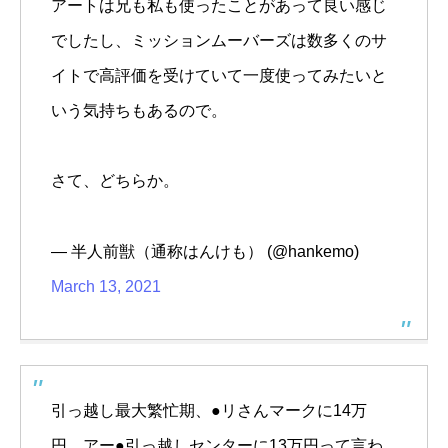
アートは兄も私も使ったことがあって良い感じ
でしたし、ミッションムーバーズは数多くのサ
イトで高評価を受けていて一度使ってみたいと
いう気持ちもあるので。
さて、どちらか。
— 半人前獣（通称はんけも） (@hankemo)
March 13, 2021
引っ越し最大繁忙期、●リさんマークに14万
円、アー●引っ越しセンターに13万円って言わ