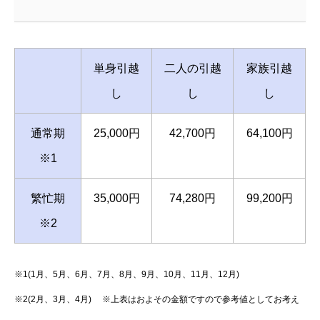
単身引越
二人の引越
家族引越
し
し
し
通常期
25,000円
42,700円
64,100円
※1
繁忙期
35,000円
74,280円
99,200円
※2
※1(1月、5月、6月、7月、8月、9月、10月、11月、12月)
※2(2月、3月、4月) ※上表はおよその金額ですので参考値としてお考え