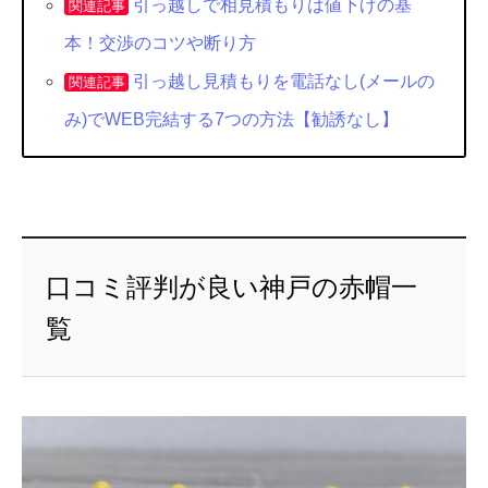
引っ越しで相見積もりは値下げの基
関連記事
本！交渉のコツや断り方
引っ越し見積もりを電話なし(メールの
関連記事
み)でWEB完結する7つの方法【勧誘なし】
口コミ評判が良い神戸の赤帽一
覧