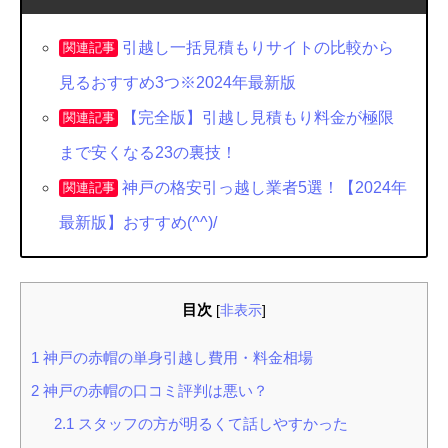
引越し一括見積もりサイトの比較から
関連記事
見るおすすめ3つ※2024年最新版
【完全版】引越し見積もり料金が極限
関連記事
まで安くなる23の裏技！
神戸の格安引っ越し業者5選！【2024年
関連記事
最新版】おすすめ(^^)/
目次
[
非表示
]
1
神戸の赤帽の単身引越し費用・料金相場
2
神戸の赤帽の口コミ評判は悪い？
2.1
スタッフの方が明るくて話しやすかった