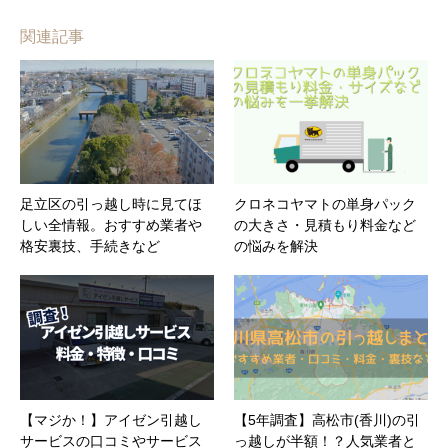
関連記事
足立区の引っ越し時に見てほ
クロネコヤマトの単身パック
しい全情報。おすすめ業者や
の大きさ・見積もり料金など
格安裏技、手続きなど
の悩みを解決
【マジか！】アイゼン引越し
【5年調査】高松市(香川)の引
サービスの口コミやサービス
っ越しが半額！？人気業者と