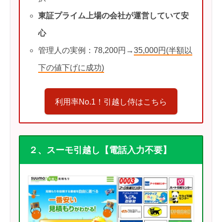
東証プライム上場の会社が運営していて安
心
管理人の実例：78,200円→
35,000円(半額以
下の値下げに成功)
利用率No.1！引越し侍はこちら
２、スーモ引越し【電話入力不要】