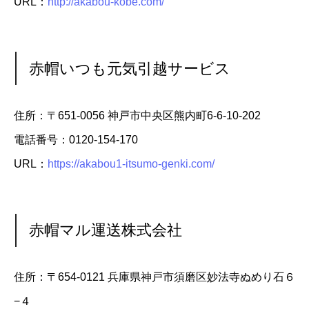
URL：
http://akabou-kobe.com/
赤帽いつも元気引越サービス
住所：〒651-0056 神戸市中央区熊内町6-6-10-202
電話番号：0120-154-170
URL：
https://akabou1-itsumo-genki.com/
赤帽マル運送株式会社
住所：〒654-0121 兵庫県神戸市須磨区妙法寺ぬめり石６
−４