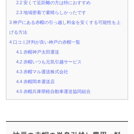
2.2
安くて近距離の方は特におすすめ
2.3
地域密着で素晴らしかったです
3
神戸にある赤帽の引っ越し料金を安くする可能性を上
げる方法
4
口コミ評判が良い神戸の赤帽一覧
4.1
赤帽神戸太田運送
4.2
赤帽いつも元気引越サービス
4.3
赤帽マル運送株式会社
4.4
赤帽岡本運送店
4.5
赤帽兵庫県軽自動車運送協同組合