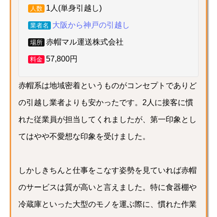
1人(単身引越し)
人数
大阪から神戸の引越し
業者名
赤帽マル運送株式会社
場所
57,800円
料金
赤帽系は地域密着というものがコンセプトでありど
の引越し業者よりも安かったです。2人に接客に慣
れた従業員が担当してくれましたが、第一印象とし
てはやや不愛想な印象を受けました。
しかしきちんと仕事をこなす姿勢を見ていれば赤帽
のサービスは質が高いと言えました。特に食器棚や
冷蔵庫といった大型のモノを運ぶ際に、慣れた作業