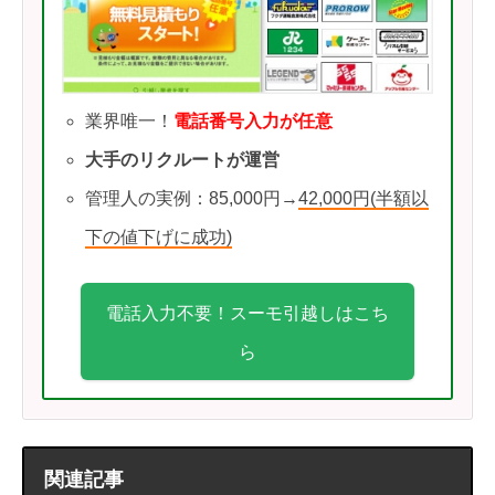
業界唯一！
電話番号入力が任意
大手のリクルートが運営
管理人の実例：85,000円→
42,000円(半額以
下の値下げに成功)
電話入力不要！スーモ引越しはこち
ら
関連記事