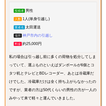
男性
投稿者
1人(単身引越し)
人数
太田運送
業者名
神戸市内の引越し
場所
約25,000円
料金
私の場合は引っ越し前に多くの荷物を処分してしま
っていて、運ぶものといえばダンボールが6個とコ
タツ机とテレビとBDレコーダー、あとは冷蔵庫だ
けでした。冷蔵庫だけは全く持ち上がらなかったの
ですが、業者の方は50代くらいの男性の方が一人の
みやって来て軽々と運んでいきました。