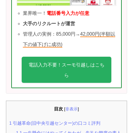
業界唯一！
電話番号入力が任意
大手のリクルートが運営
管理人の実例：85,000円→
42,000円(半額以
下の値下げに成功)
電話入力不要！スーモ引越しはこち
ら
目次
[
非表示
]
1
引越革命(旧中央引越センター)の口コミ評判
1.1
一生懸命にはやってくれたが、失礼な態度の素人