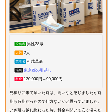
男性28歳
投稿者
2人
人数
引越革命
業者名
東京都の引越し
場所
120,000円→90,000円
料金
見積りに来て頂いた時は、高いなと感じましたが時
期も時期だったので仕方ないかと思っていました。
いざ引っ越し終わった時、料金を聞いて安く済んだ