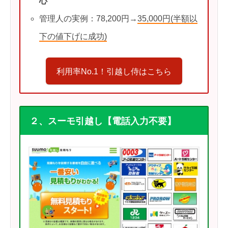
心
管理人の実例：78,200円→
35,000円(半額以
下の値下げに成功)
利用率No.1！引越し侍はこちら
２、スーモ引越し【電話入力不要】