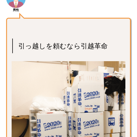
男性
引っ越しを頼むなら引越革命