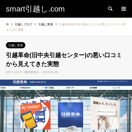
smart引越し.com
検索
引越しブログ
引越し業者
引越革命(旧中央引越センター)の悪い口コミから見
えてきた実態
引越し業者
引越革命(旧中央引越センター)の悪い口コミ
から見えてきた実態
2017.10.27 / 最終更新日：2023.01.29