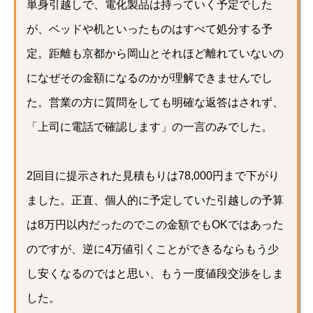
単身引越しで、電化製品は持っていく予定でした
が、ベッドや机といったものはすべて処分する予
定。距離も京都から岡山とそれほど離れていないの
になぜその金額になるのかが理解できませんでし
た。営業の方に質問をしても明確な返答はされず、
「上司に電話で確認します」の一言のみでした。
2回目に提示された見積もりは78,000円まで下がり
ました。正直、個人的に予定していた引越しの予算
は8万円以内だったのでこの金額でもOKではあった
のですが、逆に4万値引くことができるならもう少
し安くなるのではと思い、もう一度値段交渉をしま
した。