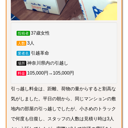
37歳女性
投稿者
3人
人数
引越革命
業者名
神奈川県内の引越し
場所
105,000円→105,000円
料金
引っ越し料金は、距離、荷物の量からすると割高な
気がしました。平日の朝から、同じマンションの敷
地内の部屋の引っ越しでしたが、小さめのトラック
で何度も往復し、スタッフの人数は見積り時は3人