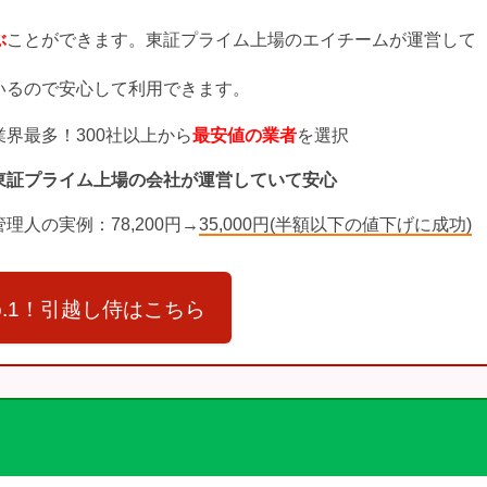
ぶ
ことができます。東証プライム上場のエイチームが運営して
いるので安心して利用できます。
業界最多！300社以上から
最安値の業者
を選択
東証プライム上場の会社が運営していて安心
管理人の実例：78,200円→
35,000円(半額以下の値下げに成功)
o.1！引越し侍はこちら
】