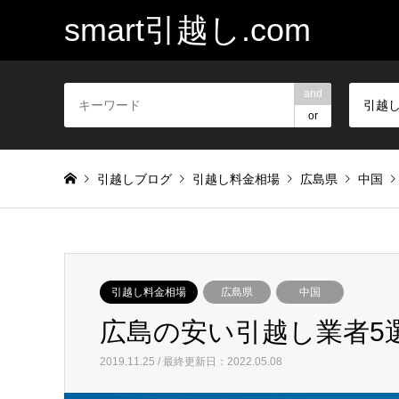
smart引越し.com
and
引越
or
引越しブログ
引越し料金相場
広島県
中国
引越し料金相場
広島県
中国
広島の安い引越し業者5
2019.11.25 / 最終更新日：2022.05.08