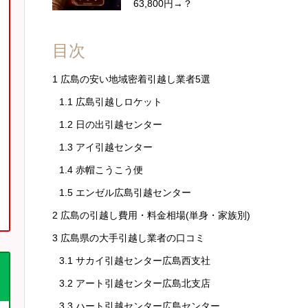
63,800円→？
目次
1
広島の安い地域密着引越し業者5選
1.1
広島引越しロケット
1.2
日の出引越センター
1.3
アイ引越センター
1.4
赤帽こうこう便
1.5
エンゼル広島引越センター
2
広島の引越し費用・料金相場(単身・家族別)
3
広島県の大手引越し業者の口コミ
3.1
サカイ引越センター広島西支社
3.2
アート引越センター広島北支店
3.3
ハート引越センター広島センター