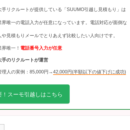
大手リクルートが提供している「SUUMO引越し見積もり」は
業界唯一の電話入力が任意になっています。電話対応が面倒な
人や見積もりメールでとりあえず比較したい人向けです。
業界唯一！
電話番号入力が任意
大手のリクルートが運営
管理人の実例：85,000円→
42,000円(半額以下の値下げに成功)
要！スーモ引越しはこちら