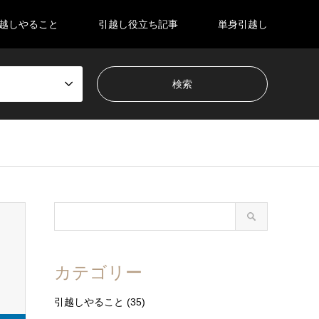
越しやること
引越し役立ち記事
単身引越し
カテゴリー
引越しやること
(35)