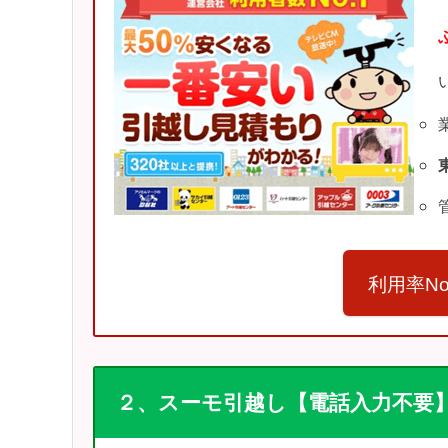
利用率N
２、スーモ引越し【電話入力不要