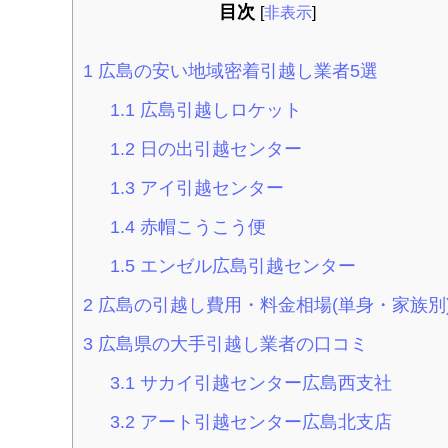
目次
[
非表示
]
1
広島の安い地域密着引越し業者5選
1.1
広島引越しロケット
1.2
日の出引越センター
1.3
アイ引越センター
1.4
赤帽こうこう便
1.5
エンゼル広島引越センター
2
広島の引越し費用・料金相場(単身・家族別
3
広島県の大手引越し業者の口コミ
3.1
サカイ引越センター広島西支社
3.2
アート引越センター広島北支店