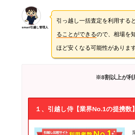
引っ越し一括査定を利用する
smart引越し管理人
ることができる
ので、相場を
ほど安くなる可能性がありま
※8割以上が利
１、引越し侍【業界No.1の提携数