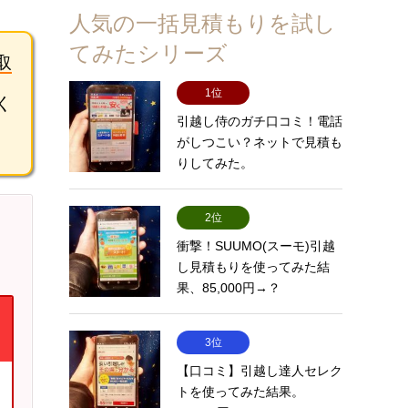
人気の一括見積もりを試し
てみたシリーズ
取
1位
く
引越し侍のガチ口コミ！電話
がしつこい？ネットで見積も
りしてみた。
2位
衝撃！SUUMO(スーモ)引越
し見積もりを使ってみた結
果、85,000円→？
3位
【口コミ】引越し達人セレク
トを使ってみた結果。