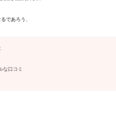
なるであろう、
社
ルな口コミ