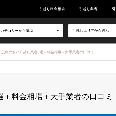
引越し料金相場
引越し業者
引
しカテゴリーから選ぶ
引越しエリアから選ぶ
広島の安い引越し業者5選＋料金相場＋大手業者の口コミ
選＋料金相場＋大手業者の口コミ