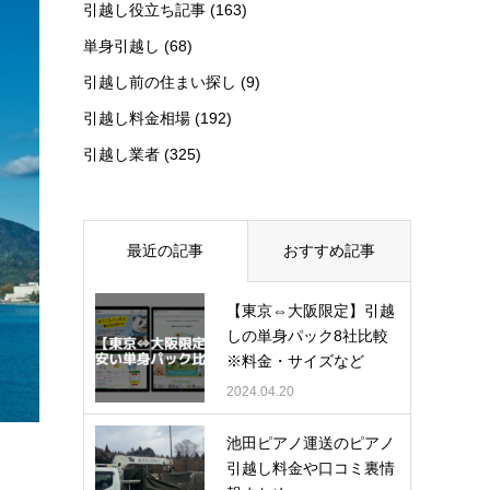
引越し役立ち記事
(163)
単身引越し
(68)
引越し前の住まい探し
(9)
引越し料金相場
(192)
引越し業者
(325)
最近の記事
おすすめ記事
【東京⇔大阪限定】引越
しの単身パック8社比較
※料金・サイズなど
2024.04.20
池田ピアノ運送のピアノ
引越し料金や口コミ裏情