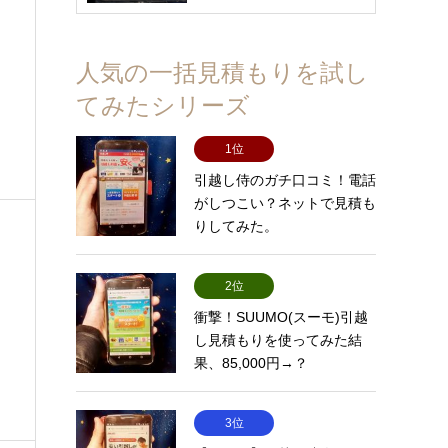
人気の一括見積もりを試し
てみたシリーズ
1位
引越し侍のガチ口コミ！電話
がしつこい？ネットで見積も
りしてみた。
2位
衝撃！SUUMO(スーモ)引越
し見積もりを使ってみた結
ミ
果、85,000円→？
3位