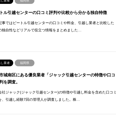
越し業者
福岡県
トル引越センターの口コミ評判や比較から分かる独自特徴
記事ではビートル引越センターの口コミや料金、引越し業者と比較した
の独自性などリアルで役立つ情報をまとめました…
越し業者
福岡県
市城南区にある優良業者「ジャック引越センターの特徴や口コ
判を調査。
会社ジャック(ジャック引越センター)の特徴や引越し料金を含めた口コ
を、引越し経験7回の管理人が調査しました。株…