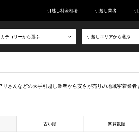
引越し料金相場
引越し業者
引
しカテゴリーから選ぶ
引越しエリアから選ぶ
アリさんなどの大手引越し業者から安さが売りの地域密着業者
古い順
閲覧数順