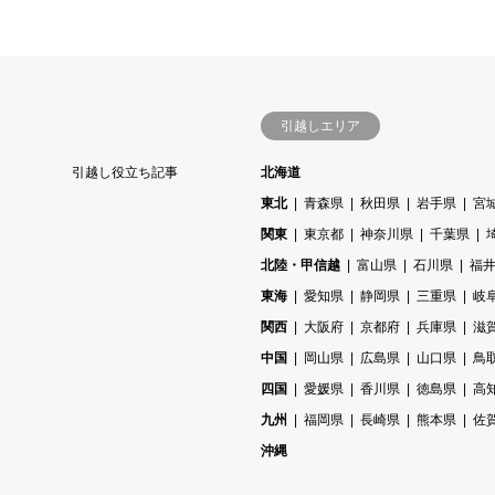
引越しエリア
と
引越し役立ち記事
北海道
東北
青森県
秋田県
岩手県
宮
関東
東京都
神奈川県
千葉県
北陸・甲信越
富山県
石川県
福
東海
愛知県
静岡県
三重県
岐
関西
大阪府
京都府
兵庫県
滋
中国
岡山県
広島県
山口県
鳥
四国
愛媛県
香川県
徳島県
高
九州
福岡県
長崎県
熊本県
佐
沖縄