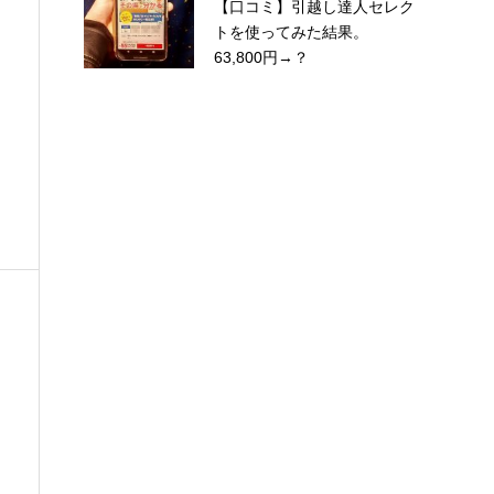
【口コミ】引越し達人セレク
トを使ってみた結果。
63,800円→？