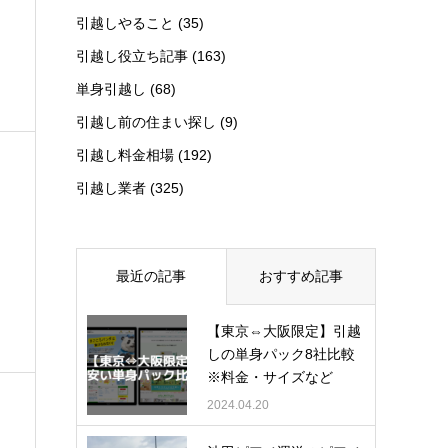
引越しやること
(35)
引越し役立ち記事
(163)
単身引越し
(68)
引越し前の住まい探し
(9)
引越し料金相場
(192)
引越し業者
(325)
最近の記事
おすすめ記事
【東京⇔大阪限定】引越
しの単身パック8社比較
※料金・サイズなど
2024.04.20