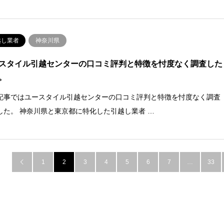
越し業者
神奈川県
スタイル引越センターの口コミ評判と特徴を忖度なく調査した
。
記事ではユースタイル引越センターの口コミ評判と特徴を忖度なく調査
した。 神奈川県と東京都に特化した引越し業者 …
1
2
3
4
5
6
7
…
33
