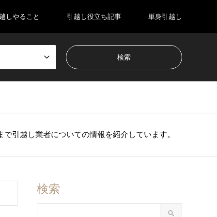
越しやること
引越し役立ち記事
単身引越し
まで引越し業者についての情報を紹介しています。
検索