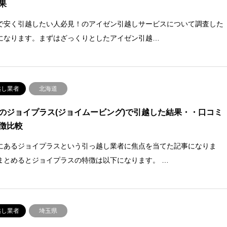
果
で安く引越したい人必見！のアイゼン引越しサービスについて調査した
になります。まずはざっくりとしたアイゼン引越…
越し業者
北海道
のジョイプラス(ジョイムービング)で引越した結果・・口コミ
徴比較
にあるジョイプラスという引っ越し業者に焦点を当てた記事になりま
まとめるとジョイプラスの特徴は以下になります。 …
越し業者
埼玉県